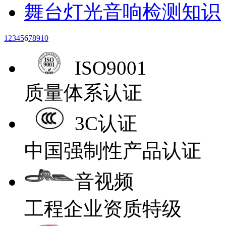
舞台灯光音响检测知识
1
2
3
4
5
6
7
8
9
10
ISO9001
质量体系认证
3C认证
中国强制性产品认证
音视频
工程企业资质特级