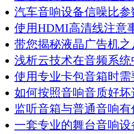
汽车音响设备信噪比参
使用HDMI高清线注意
带您揭秘液晶广告机之
浅析云技术在音频系统
使用专业卡包音箱时需
如何按照音响音质好坏
监听音箱与普通音响有
一套专业的舞台音响设