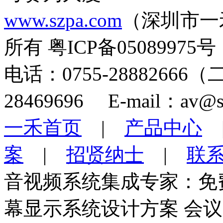
www.szpa.com
（深圳市一
所有 粤ICP备05089975号
电话：0755-28882666
28469696 E-mail：av@s
一禾首页
|
产品中心
案
|
招贤纳士
|
联
音视频系统集成专家：免
幕显示系统设计方案 会