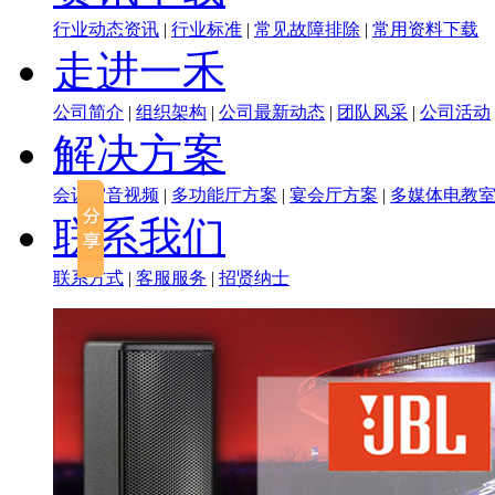
行业动态资讯
|
行业标准
|
常见故障排除
|
常用资料下载
走进一禾
公司简介
|
组织架构
|
公司最新动态
|
团队风采
|
公司活动
解决方案
会议室音视频
|
多功能厅方案
|
宴会厅方案
|
多媒体电教
联系我们
联系方式
|
客服服务
|
招贤纳士