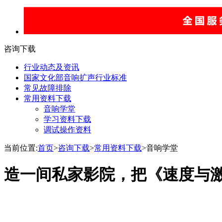
咨询下载
行业动态及资讯
国家文化部音响扩声行业标准
常见故障排除
常用资料下载
音响学堂
学习资料下载
调试操作资料
当前位置:
首页
>
咨询下载
>
常用资料下载
>音响学堂
造一间私家影院，把《速度与激