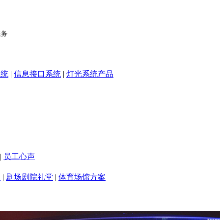
系统
|
信息接口系统
|
灯光系统产品
|
员工心声
室
|
剧场剧院礼堂
|
体育场馆方案