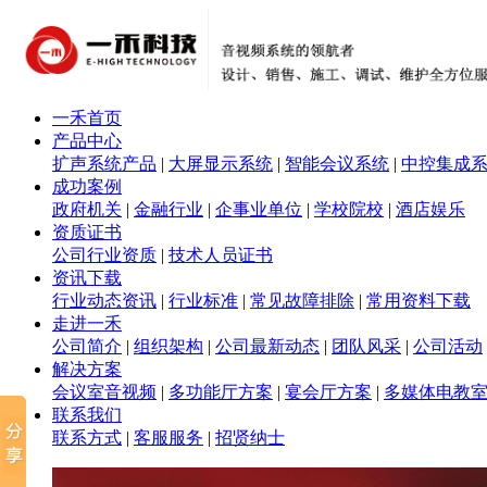
一禾首页
产品中心
扩声系统产品
|
大屏显示系统
|
智能会议系统
|
中控集成
成功案例
政府机关
|
金融行业
|
企事业单位
|
学校院校
|
酒店娱乐
资质证书
公司行业资质
|
技术人员证书
资讯下载
行业动态资讯
|
行业标准
|
常见故障排除
|
常用资料下载
走进一禾
公司简介
|
组织架构
|
公司最新动态
|
团队风采
|
公司活动
解决方案
会议室音视频
|
多功能厅方案
|
宴会厅方案
|
多媒体电教
联系我们
联系方式
|
客服服务
|
招贤纳士