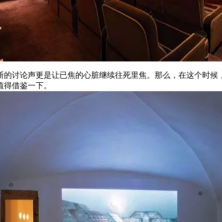
断的讨论声更是让已焦的心脏继续往死里焦。那么，在这个时候
值得借鉴一下。