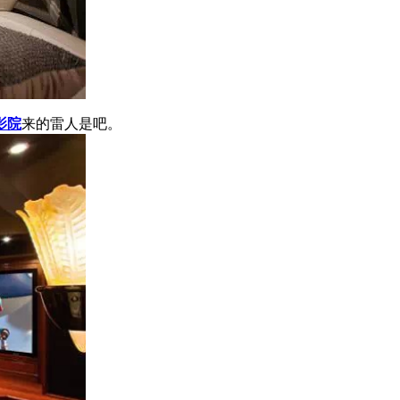
影院
来的雷人是吧。