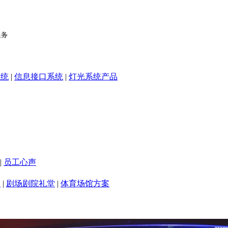
系统
|
信息接口系统
|
灯光系统产品
|
员工心声
室
|
剧场剧院礼堂
|
体育场馆方案