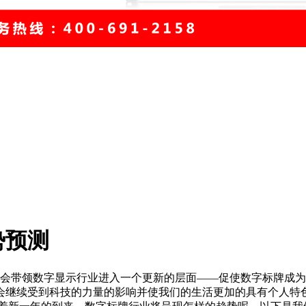
势预测
将会带领数字显示行业进入一个更新的层面——促使数字标牌成
会继续受到科技的力量的影响并使我们的生活更加的具有个人特