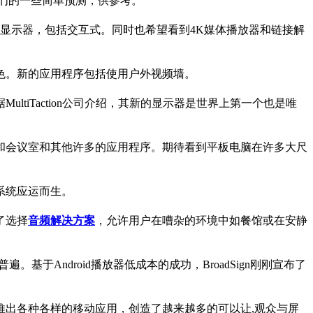
们的一些简单预测，供参考。
显示器，包括交互式。同时也希望看到4K媒体播放器和链接解
色。新的应用程序包括使用户外视频墙。
iTaction公司介绍，其新的显示器是世界上第一个也是唯
和会议室和其他许多的应用程序。期待看到平板电脑在许多大尺
系统应运而生。
了选择
音频解决方案
，允许用户在嘈杂的环境中如餐馆或在安静
于Android播放器低成本的成功，BroadSign刚刚宣布了
出各种各样的移动应用，创造了越来越多的可以让,观众与屏