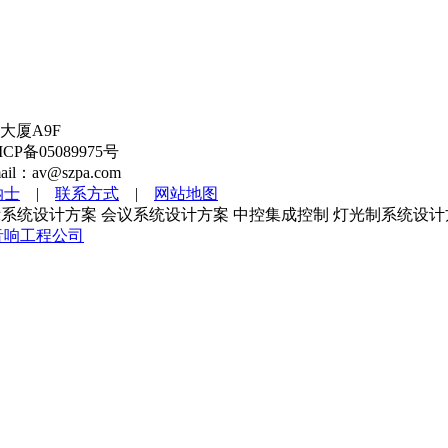
大厦A9F
备05089975号
l：av@szpa.com
纳士
|
联系方式
|
网站地图
系统设计方案 会议系统设计方案 中控集成控制 灯光制系统设计
音响工程公司