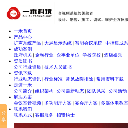
一禾首页
产品中心
扩声系统产品
|
大屏显示系统
|
智能会议系统
|
中控集成
成功案例
政府机关
|
金融行业
|
企事业单位
|
学校院校
|
酒店娱乐
资质证书
公司行业资质
|
技术人员证书
资讯下载
行业动态资讯
|
行业标准
|
常见故障排除
|
常用资料下载
走进一禾
公司简介
|
组织架构
|
公司最新动态
|
团队风采
|
公司活动
解决方案
会议室音视频
|
多功能厅方案
|
宴会厅方案
|
多媒体电教
联系我们
联系方式
|
客服服务
|
招贤纳士