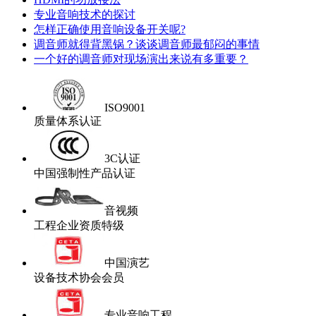
专业音响技术的探讨
怎样正确使用音响设备开关呢?
调音师就得背黑锅？谈谈调音师最郁闷的事情
一个好的调音师对现场演出来说有多重要？
ISO9001
质量体系认证
3C认证
中国强制性产品认证
音视频
工程企业资质特级
中国演艺
设备技术协会会员
专业音响工程