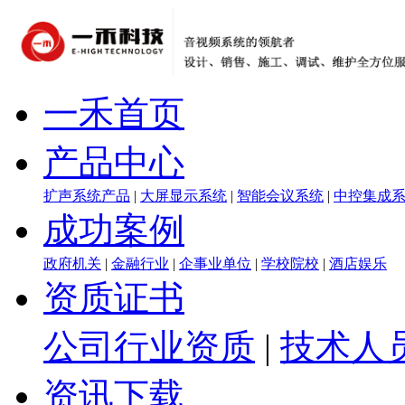
一禾首页
产品中心
扩声系统产品
|
大屏显示系统
|
智能会议系统
|
中控集成
成功案例
政府机关
|
金融行业
|
企事业单位
|
学校院校
|
酒店娱乐
资质证书
公司行业资质
|
技术人
资讯下载