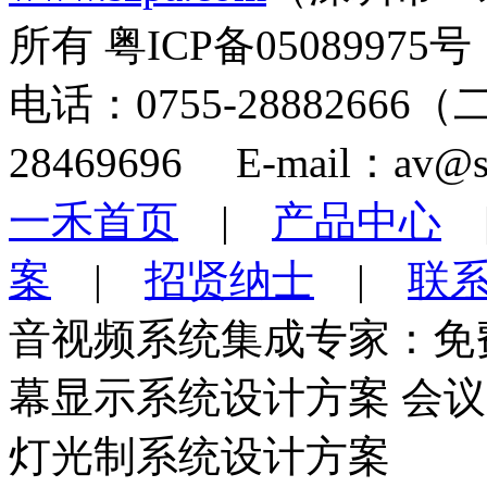
所有 粤ICP备05089975号
电话：0755-28882666
28469696 E-mail：av@s
一禾首页
|
产品中心
案
|
招贤纳士
|
联
音视频系统集成专家：免
幕显示系统设计方案 会
灯光制系统设计方案