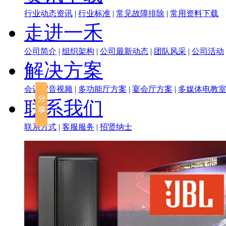
行业动态资讯
|
行业标准
|
常见故障排除
|
常用资料下载
走进一禾
公司简介
|
组织架构
|
公司最新动态
|
团队风采
|
公司活动
解决方案
会议室音视频
|
多功能厅方案
|
宴会厅方案
|
多媒体电教
联系我们
联系方式
|
客服服务
|
招贤纳士