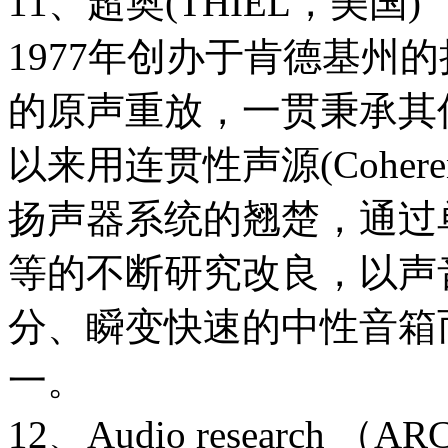
11、超奥(THIEL，美国)
1977年创办于肯德基州
的原声重放，一贯秉承其优
以来用连贯性声源(Cohere
扬声器系统的翘楚，通过
等的不断研究改良，以声
分、瞬变快速的中性音箱
一。
12、Audio research （