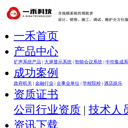
一禾首页
产品中心
扩声系统产品
|
大屏显示系统
|
智能会议系统
|
中控集成
成功案例
政府机关
|
金融行业
|
企事业单位
|
学校院校
|
酒店娱乐
资质证书
公司行业资质
|
技术人
资讯下载