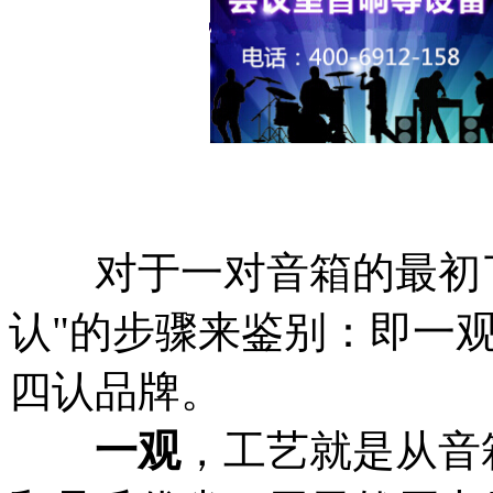
对于一对音箱的最初了
认"的步骤来鉴别：即一
四认品牌。
一观
，工艺就是从音