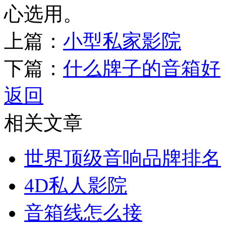
心选用。
上篇：
小型私家影院
下篇：
什么牌子的音箱好
返回
相关文章
世界顶级音响品牌排名
4D私人影院
音箱线怎么接