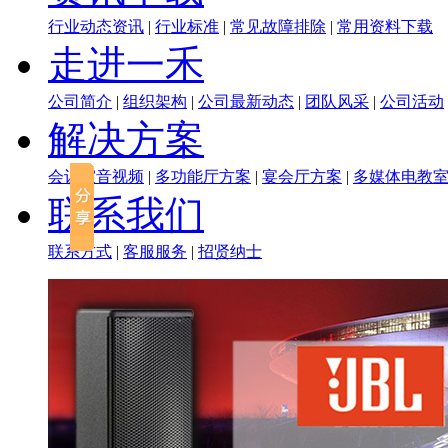
行业动态资讯
|
行业标准
|
常见故障排除
|
常用资料下载
走进一禾
公司简介
|
组织架构
|
公司最新动态
|
团队风采
|
公司活动
解决方案
会议室音视频
|
多功能厅方案
|
宴会厅方案
|
多媒体电教
联系我们
联系方式
|
客服服务
|
招贤纳士