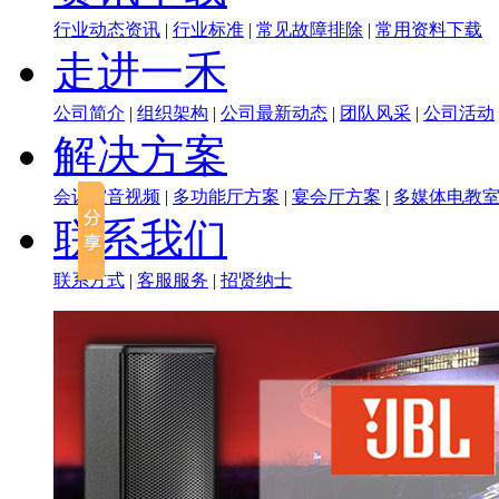
行业动态资讯
|
行业标准
|
常见故障排除
|
常用资料下载
走进一禾
公司简介
|
组织架构
|
公司最新动态
|
团队风采
|
公司活动
解决方案
会议室音视频
|
多功能厅方案
|
宴会厅方案
|
多媒体电教
联系我们
联系方式
|
客服服务
|
招贤纳士