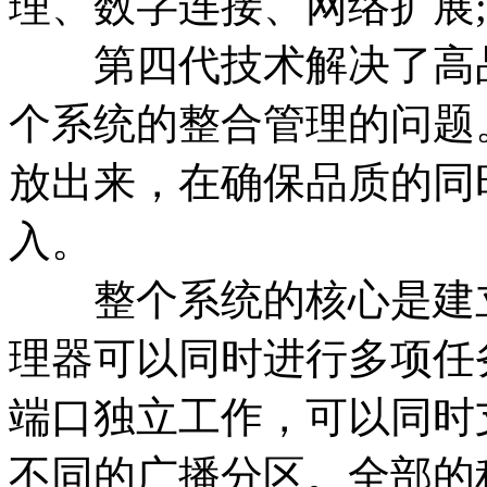
理、数字连接、网络扩展;
第四代技术解决了高品
个系统的整合管理的问题
放出来，在确保品质的同
入。
整个系统的核心是建立在
理器可以同时进行多项任
端口独立工作，可以同时
不同的广播分区。全部的