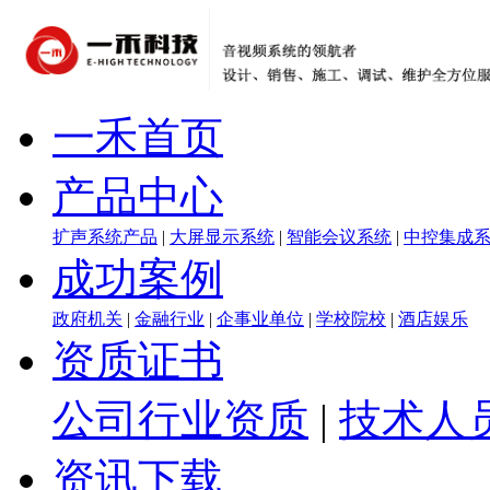
一禾首页
产品中心
扩声系统产品
|
大屏显示系统
|
智能会议系统
|
中控集成
成功案例
政府机关
|
金融行业
|
企事业单位
|
学校院校
|
酒店娱乐
资质证书
公司行业资质
|
技术人
资讯下载