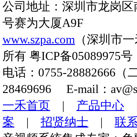
公司地址：深圳市龙岗区
号赛为大厦A9F
www.szpa.com
（深圳市一
所有 粤ICP备05089975号
电话：0755-28882666
28469696 E-mail：av@s
一禾首页
|
产品中心
案
|
招贤纳士
|
联