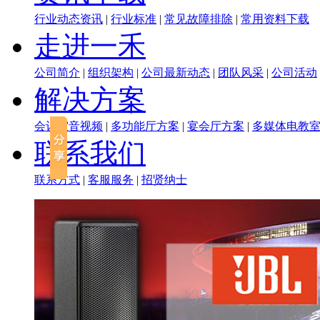
行业动态资讯
|
行业标准
|
常见故障排除
|
常用资料下载
走进一禾
公司简介
|
组织架构
|
公司最新动态
|
团队风采
|
公司活动
解决方案
会议室音视频
|
多功能厅方案
|
宴会厅方案
|
多媒体电教
联系我们
联系方式
|
客服服务
|
招贤纳士