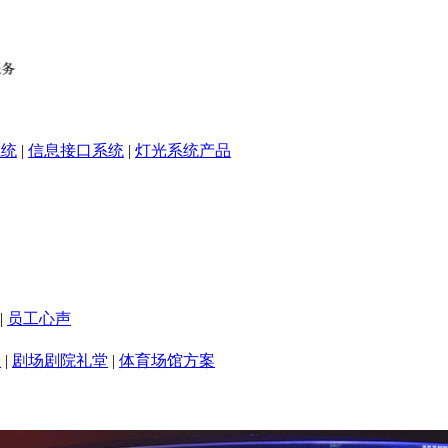
系统
|
信息接口系统
|
灯光系统产品
|
员工心声
室
|
剧场剧院礼堂
|
体育场馆方案