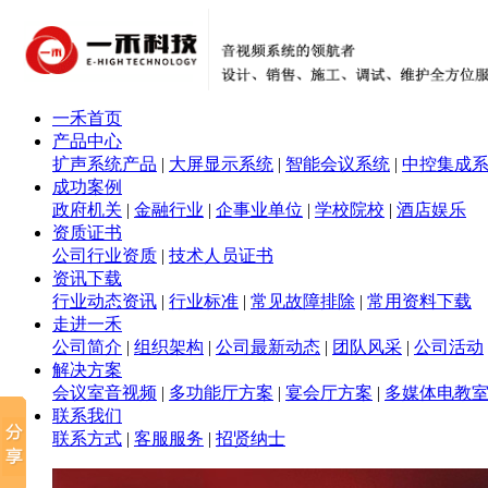
一禾首页
产品中心
扩声系统产品
|
大屏显示系统
|
智能会议系统
|
中控集成
成功案例
政府机关
|
金融行业
|
企事业单位
|
学校院校
|
酒店娱乐
资质证书
公司行业资质
|
技术人员证书
资讯下载
行业动态资讯
|
行业标准
|
常见故障排除
|
常用资料下载
走进一禾
公司简介
|
组织架构
|
公司最新动态
|
团队风采
|
公司活动
解决方案
会议室音视频
|
多功能厅方案
|
宴会厅方案
|
多媒体电教
联系我们
联系方式
|
客服服务
|
招贤纳士