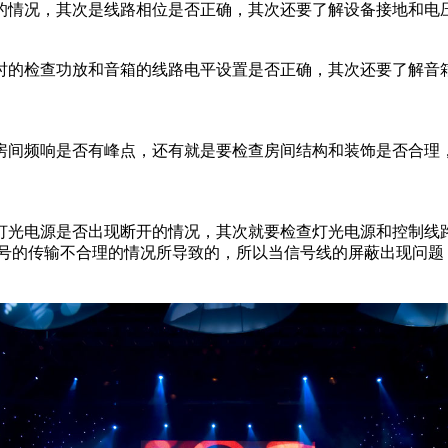
的情况，其次是线路相位是否正确，其次还要了解设备接地和电
时的检查功放和音箱的线路电平设置是否正确，其次还要了解音
。
房间频响是否有峰点，还有就是要检查房间结构和装饰是否合理
灯光电源是否出现断开的情况，其次就要检查灯光电源和控制线
信号的传输不合理的情况所导致的，所以当信号线的屏蔽出现问题