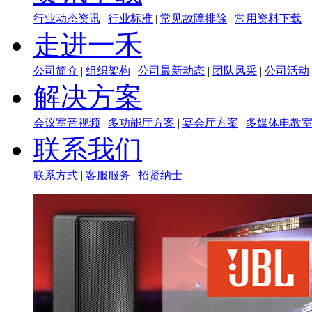
行业动态资讯
|
行业标准
|
常见故障排除
|
常用资料下载
走进一禾
公司简介
|
组织架构
|
公司最新动态
|
团队风采
|
公司活动
解决方案
会议室音视频
|
多功能厅方案
|
宴会厅方案
|
多媒体电教
联系我们
联系方式
|
客服服务
|
招贤纳士