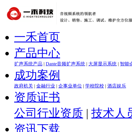
一禾首页
产品中心
扩声系统产品
|
Dante音频扩声系统
|
大屏显示系统
|
智能
成功案例
政府机关
|
金融行业
|
企事业单位
|
学校院校
|
酒店娱乐
资质证书
公司行业资质
|
技术人
资讯下载