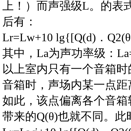
上！）而声强级L。的表式为：L
后有：
Lr=Lw+10 lg{[Q(d)．Q2(θ)
其中，La为声功率级：La=10
以上室内只有一个音箱时
音箱时，声场内某一点距
如此，该点偏离各个音箱
带来的Q(θ)也就不同。