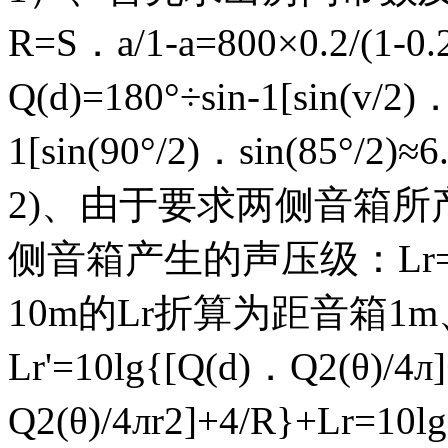
R=S．a/1-a=800×0.2/(1-0.
Q(d)=180°÷sin-1[sin(v/2)．
1[sin(90°/2)．sin(85°/2)≈6
2)、由于要求两侧音箱所
侧音箱产生的声压级：Lr=
10m的Lr折算为距音箱1
Lr'=10lg{[Q(d)．Q2(θ)/4л
Q2(θ)/4лr2]+4/R}+Lr=10l