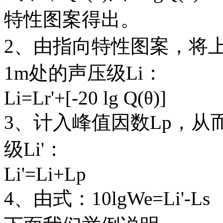
特性图案得出。
2、由指向特性图案，将上
1m处的声压级Li：
Li=Lr'+[-20 lg Q(θ)]
3、计入峰值因数Lp，从
级Li'：
Li'=Li+Lp
4、由式：10lgWe=Li'-Ls