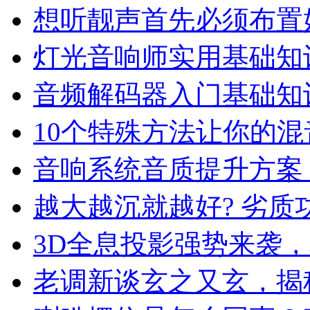
想听靓声首先必须布置
灯光音响师实用基础知
音频解码器入门基础知
10个特殊方法让你的
音响系统音质提升方案
越大越沉就越好? 劣质
3D全息投影强势来袭
老调新谈玄之又玄，揭