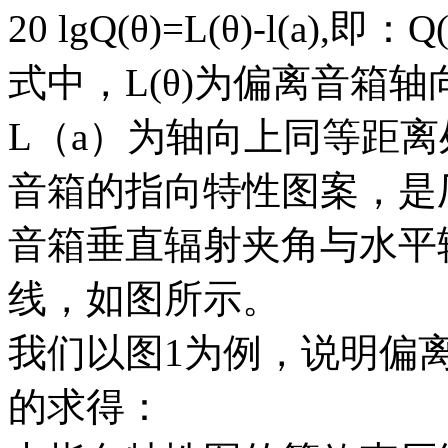
20 lgQ(θ)=L(θ)-l(a),即：Q(
式中，L(θ)为偏离音箱
L（a）为轴向上同等距
音箱的指向特性图案，是
音箱垂直辐射夹角与水平
线，如图所示。
我们以图1为例，说明偏离
的求得：