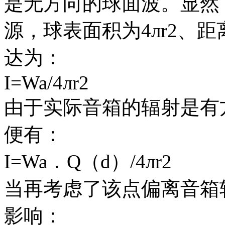
是无方向的球面波。显然
源，球表面积为4лr2、距
达为：
I=Wa/4лr2
由于实际音箱的辐射是有
便有：
I=Wa．Q（d）/4лr2
当再考虑了该点偏离音箱轴
影响：