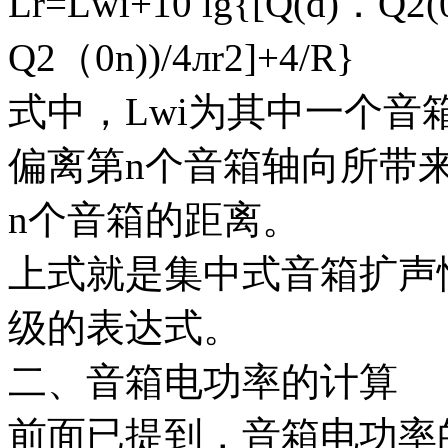
Lr=Lwi+10 lg{[Q(d)．Q2(
Q2（0n))/4лr2]+4/R}
式中，Lwi为其中一个音
偏离第n个音箱轴向所带来
n个音箱的距离。
上式就是集中式音箱扩声
级的表达式。
二、音箱电功率的计算
前面已提到，音箱电功率