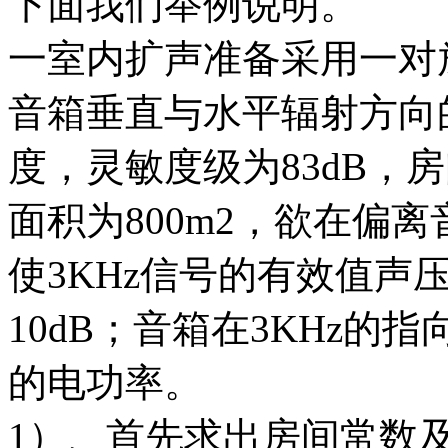
下面我们举例说明。
一室内扩声准备采用一对
音箱垂直与水平辐射方向的
度，灵敏度级为83dB，
面积为800m2，欲在偏离
使3KHz信号的有效值声
10dB；音箱在3KHz的
的电功率。
1）、首先求出房间常数