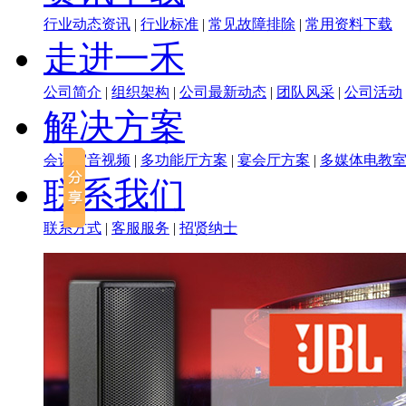
行业动态资讯
|
行业标准
|
常见故障排除
|
常用资料下载
走进一禾
公司简介
|
组织架构
|
公司最新动态
|
团队风采
|
公司活动
解决方案
会议室音视频
|
多功能厅方案
|
宴会厅方案
|
多媒体电教
联系我们
联系方式
|
客服服务
|
招贤纳士