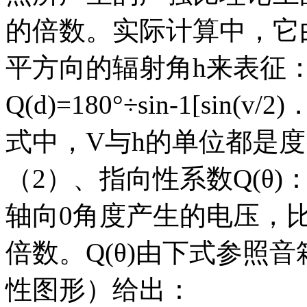
的倍数。实际计算中，它
平方向的辐射角h来表征
Q(d)=180°÷sin-1[sin(v/2)．
式中，V与h的单位都是度
（2）、指向性系数Q(θ
轴向0角度产生的电压，
倍数。Q(θ)由下式参照
性图形）给出：