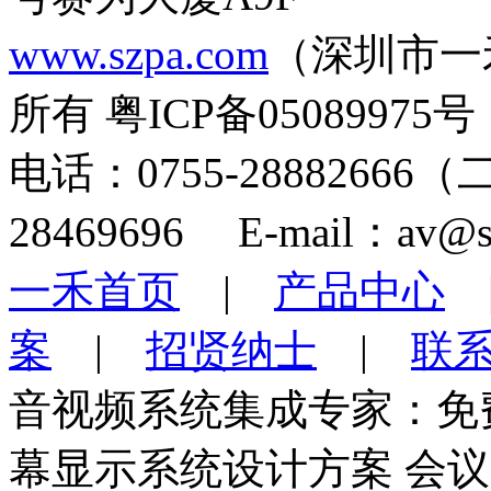
www.szpa.com
（深圳市一
所有 粤ICP备05089975号
电话：0755-28882666
28469696 E-mail：av@s
一禾首页
|
产品中心
案
|
招贤纳士
|
联
音视频系统集成专家：免
幕显示系统设计方案 会