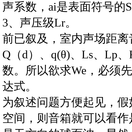
声系数，ai是表面符号的
3、声压级Lr。
前已叙及，室内声场距离音
Q（d）、q(θ)、Ls、L
数。所以欲求We，必须先
达式。
为叙述问题方便起见，假
空间，则音箱就可以看作