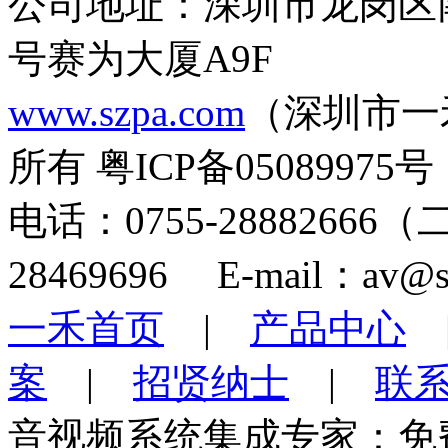
公司地址：深圳市龙岗区
号赛为大厦A9F
www.szpa.com
（深圳市一
所有 粤ICP备05089975号
电话：0755-28882666
28469696 E-mail：av@s
一禾首页
|
产品中心
案
|
招贤纳士
|
联
音视频系统集成专家：免