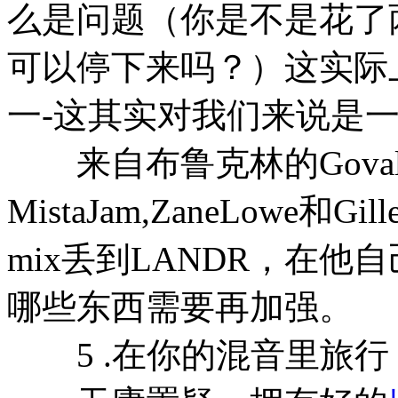
么是问题（你是不是花了
可以停下来吗？）这实际上
一-这其实对我们来说是
来自布鲁克林的Goval
MistaJam,ZaneLowe和G
mix丢到LANDR，在
哪些东西需要再加强。
5 .在你的混音里旅行