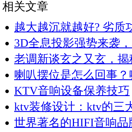
相关文章
越大越沉就越好? 劣质
3D全息投影强势来袭
老调新谈玄之又玄，揭
喇叭摆位是怎么回事？
KTV音响设备保养技巧
ktv装修设计：ktv的
世界著名的HIFI音响