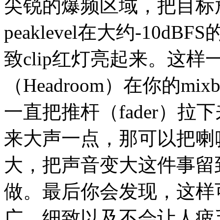
尖锐的爆频区域，把目标放
peaklevel在大约-10
致clip红灯亮起来。这
（Headroom）在你的mix
一直把推杆（fader）
来大声一点，那可以把喇
大，把声音变大这件事留到母
做。最后你会发现，这样
广、细致以及不会让人疲