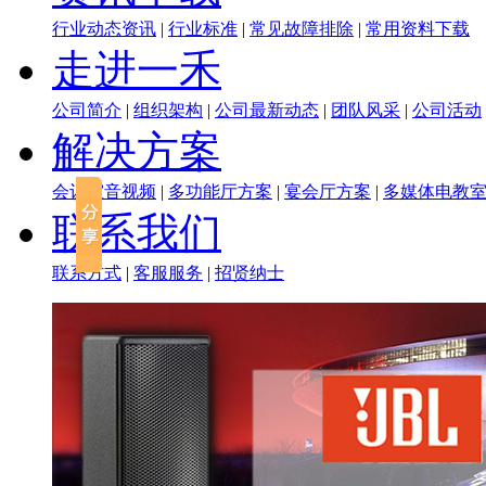
行业动态资讯
|
行业标准
|
常见故障排除
|
常用资料下载
走进一禾
公司简介
|
组织架构
|
公司最新动态
|
团队风采
|
公司活动
解决方案
会议室音视频
|
多功能厅方案
|
宴会厅方案
|
多媒体电教
联系我们
联系方式
|
客服服务
|
招贤纳士