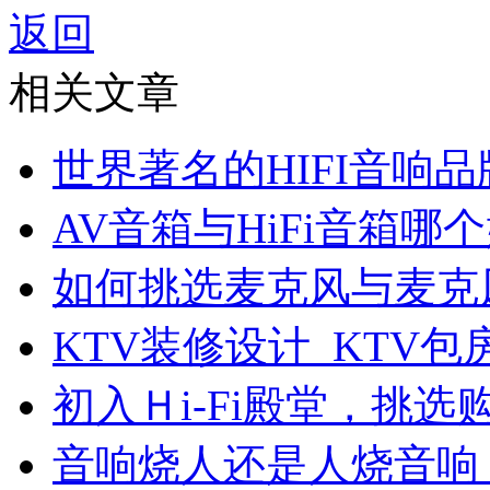
返回
相关文章
世界著名的HIFI音响
AV音箱与HiFi音箱哪个
如何挑选麦克风与麦克
KTV装修设计_KTV包
初入Ｈi-Fi殿堂，挑
音响烧人还是人烧音响