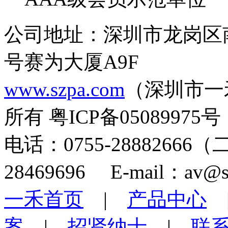
公司地址：深圳市龙岗区
号赛为大厦A9F
www.szpa.com
（深圳市一
所有 粤ICP备05089975号
电话：0755-28882666
28469696 E-mail：av@s
一禾首页
|
产品中心
案
|
招贤纳士
|
联