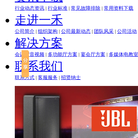
行业动态资讯
|
行业标准
|
常见故障排除
|
常用资料下载
走进一禾
公司简介
|
组织架构
|
公司最新动态
|
团队风采
|
公司活动
解决方案
会议室音视频
|
多功能厅方案
|
宴会厅方案
|
多媒体电教
联系我们
联系方式
|
客服服务
|
招贤纳士