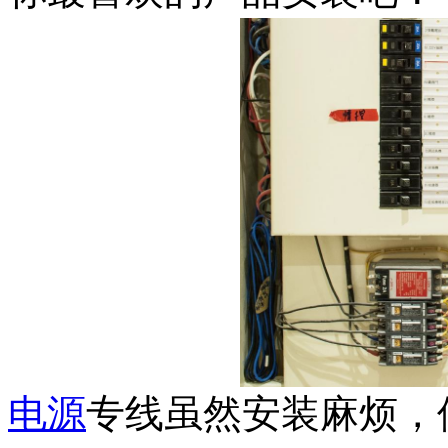
电源
专线虽然安装麻烦，