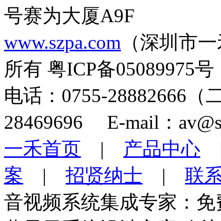
号赛为大厦A9F
www.szpa.com
（深圳市一
所有 粤ICP备05089975号
电话：0755-28882666
28469696 E-mail：av@s
一禾首页
|
产品中心
案
|
招贤纳士
|
联
音视频系统集成专家：免