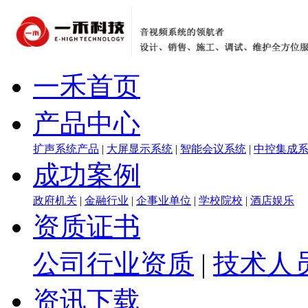
一禾首页
产品中心
扩声系统产品
|
大屏显示系统
|
智能会议系统
|
中控集成
成功案例
政府机关
|
金融行业
|
企事业单位
|
学校院校
|
酒店娱乐
资质证书
公司行业资质
|
技术人
资讯下载