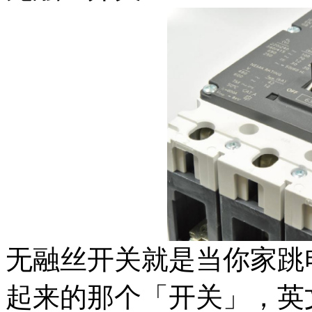
无融丝开关就是当你家跳
起来的那个「开关」，英文叫