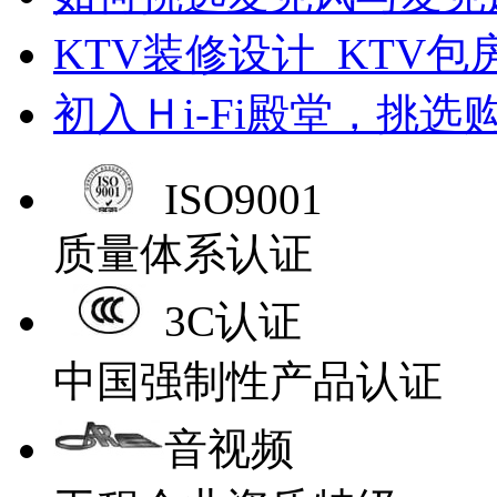
KTV装修设计_KTV包
初入Ｈi-Fi殿堂，挑
ISO9001
质量体系认证
3C认证
中国强制性产品认证
音视频