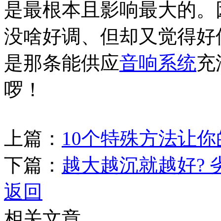
是最根本且影响最大的。
没啥好调、但却又觉得好
是那条能供应
音响系统
充
啰！
上篇：
10个特殊方法让
下篇：
越大越沉就越好?
返回
相关文章