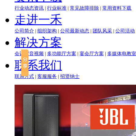
行业动态资讯
|
行业标准
|
常见故障排除
|
常用资料下载
走进一禾
公司简介
|
组织架构
|
公司最新动态
|
团队风采
|
公司活动
解决方案
会议室音视频
|
多功能厅方案
|
宴会厅方案
|
多媒体电教
联系我们
联系方式
|
客服服务
|
招贤纳士