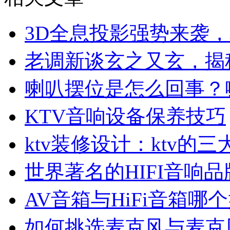
3D全息投影强势来袭
老调新谈玄之又玄，揭
喇叭摆位是怎么回事？
KTV音响设备保养技巧
ktv装修设计：ktv的
世界著名的HIFI音响
AV音箱与HiFi音箱哪个
如何挑选麦克风与麦克