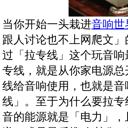
当你开始一头栽进
音响世
跟人讨论也不上网爬文」
过「拉专线」这个玩音响
专线，就是从你家电源总
线给音响使用，也就是音
线」。至于为什么要拉专
音的能源就是「电力」，