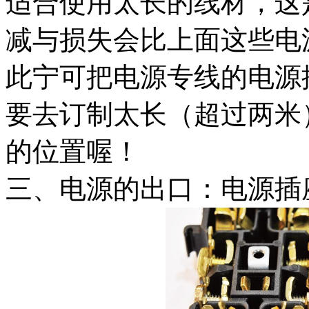
适合使用太长的线材，这
减与损失会比上面这些电
此宁可把电源专线的电源
要去订制太长（超过两米
的位置喔！
三、电源的出口：电源插