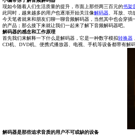
小编带你了解音频解码器
现如今随着人们生活质量的提升，市面上那些两三百元的
书架
此同时，越来越多的用户也逐渐开始关注像
解码器
、耳放、功
今天笔者就来和朋友们聊一聊音频解码器，当然其中也会穿插
的产品；那么接下来就让我们一起来了解下音频解码器吧。
解码器的感念和工作原理
首先我们来解释一下什么是解码器，它是一种数字模拟
转换器
CD机、DVD机、便携式播放器、电视、手机等设备都带有解
解码器是那些追求音质的用户不可或缺的设备