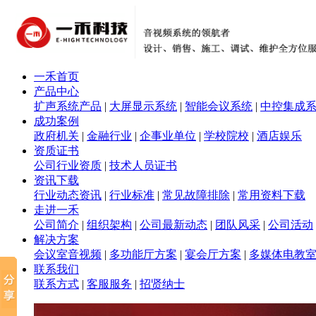
一禾首页
产品中心
扩声系统产品
|
大屏显示系统
|
智能会议系统
|
中控集成
成功案例
政府机关
|
金融行业
|
企事业单位
|
学校院校
|
酒店娱乐
资质证书
公司行业资质
|
技术人员证书
资讯下载
行业动态资讯
|
行业标准
|
常见故障排除
|
常用资料下载
走进一禾
公司简介
|
组织架构
|
公司最新动态
|
团队风采
|
公司活动
解决方案
会议室音视频
|
多功能厅方案
|
宴会厅方案
|
多媒体电教
联系我们
联系方式
|
客服服务
|
招贤纳士