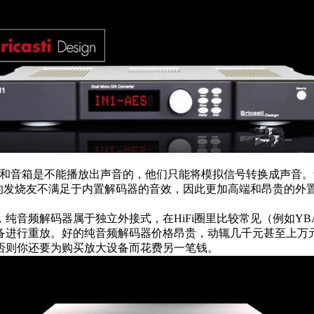
机和音箱是不能播放出声音的，他们只能将模拟信号转换成声音。
果的发烧友不满足于内置解码器的音效，因此更加高端和昂贵的外
音频解码器属于独立外接式，在HiFi圈里比较常见（例如YBA
备进行重放。好的纯音频解码器价格昂贵，动辄几千元甚至上万
否则你还要为购买放大设备而花费另一笔钱。