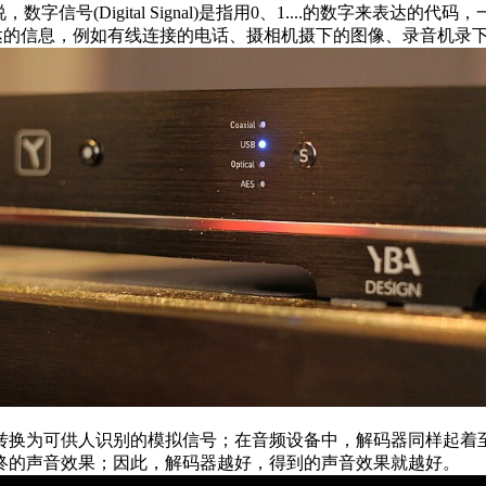
信号(Digital Signal)是指用0、1....的数字来表
理量所表达的信息，例如有线连接的电话、摄相机摄下的图像、录音机
转换为可供人识别的模拟信号；在音频设备中，解码器同样起着
终的声音效果；因此，解码器越好，得到的声音效果就越好。