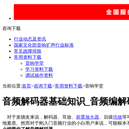
咨询下载
行业动态及资讯
国家文化部音响扩声行业标准
常见故障排除
常用资料下载
音响学堂
学习资料下载
调试操作资料
当前位置:
首页
>
咨询下载
>
常用资料下载
>音响学堂
音频解码器基础知识_音频编解
对于发烧友来说，解码器、耳放、
前置放大器
、后级
功放
等
地素质。然而对于刚入门音频行业的小白用户来说，可能根本