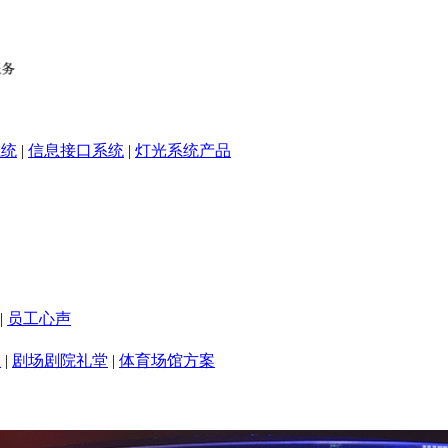
系统
|
信息接口系统
|
灯光系统产品
|
员工心声
室
|
剧场剧院礼堂
|
体育场馆方案