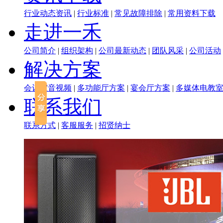
行业动态资讯
|
行业标准
|
常见故障排除
|
常用资料下载
走进一禾
公司简介
|
组织架构
|
公司最新动态
|
团队风采
|
公司活动
解决方案
会议室音视频
|
多功能厅方案
|
宴会厅方案
|
多媒体电教
联系我们
联系方式
|
客服服务
|
招贤纳士