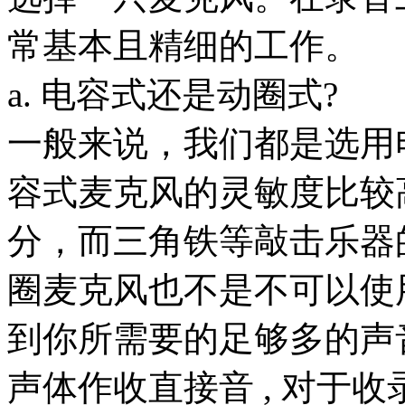
常基本且精细的工作。
a. 电容式还是动圈式?
一般来说，我们都是选用
容式麦克风的灵敏度比较
分，而三角铁等敲击乐器
圈麦克风也不是不可以使
到你所需要的足够多的声
声体作收直接音 , 对于