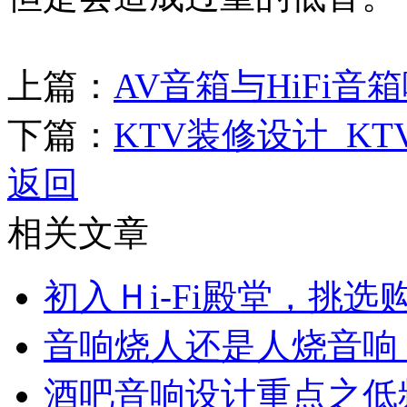
上篇：
AV音箱与HiFi音
下篇：
KTV装修设计_K
返回
相关文章
初入Ｈi-Fi殿堂，挑
音响烧人还是人烧音响
酒吧音响设计重点之低