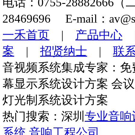
电话：0755-28882666
28469696 E-mail：av@s
一禾首页
|
产品中心
案
|
招贤纳士
|
联
音视频系统集成专家：免
幕显示系统设计方案 会
灯光制系统设计方案
热门搜索：深圳
专业音响
系统
音响工程公司