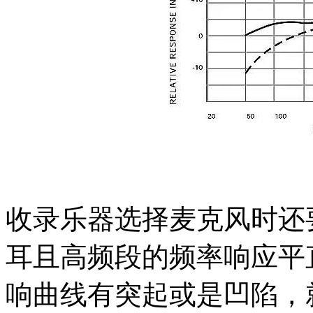
收录乐器选择麦克风时还
耳且高频段的频率响应平
响曲线有突起或是凹陷，