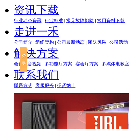
资讯下载
行业动态资讯
|
行业标准
|
常见故障排除
|
常用资料下载
走进一禾
公司简介
|
组织架构
|
公司最新动态
|
团队风采
|
公司活动
解决方案
会议室音视频
|
多功能厅方案
|
宴会厅方案
|
多媒体电教
联系我们
联系方式
|
客服服务
|
招贤纳士