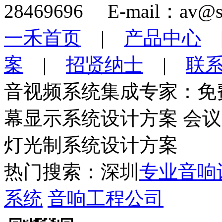
28469696 E-mail：av@s
一禾首页
|
产品中心
案
|
招贤纳士
|
联
音视频系统集成专家：免
幕显示系统设计方案 会
灯光制系统设计方案
热门搜索：深圳
专业音响
系统
音响工程公司