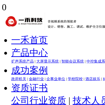
0
一禾首页
产品中心
扩声系统产品
|
大屏显示系统
|
智能会议系统
|
中控集成
成功案例
政府机关
|
金融行业
|
企事业单位
|
学校院校
|
酒店娱乐
|
资质证书
公司行业资质
|
技术人