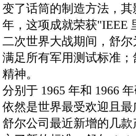
变了话筒的制造方法，其影
年，这项成就荣获"IEEE
二次世界大战期间，舒尔
满足所有军用测试标准；
精神。
分别于 1965 年和 1966 
依然是世界最受欢迎且最
舒尔公司最近新增的几款