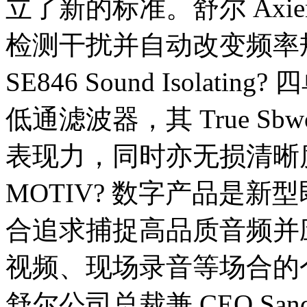
立了新的标准。舒尔 Axi
检测干扰并自动改变频率
SE846 Sound Isola
低通滤波器，其 True Sb
表现力，同时亦无损清晰
MOTIV? 数字产品是
合追求捕捉高品质音频并
视频、现场录音等场合的
舒尔公司总裁兼 CEO Sand