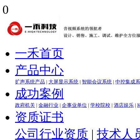
0
一禾首页
产品中心
扩声系统产品
|
大屏显示系统
|
智能会议系统
|
中控集成
成功案例
政府机关
|
金融行业
|
企事业单位
|
学校院校
|
酒店娱乐
|
资质证书
公司行业资质
|
技术人