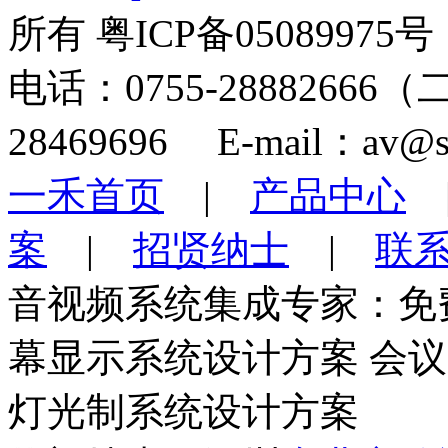
所有 粤ICP备05089975号
电话：0755-28882666
28469696 E-mail：av@s
一禾首页
|
产品中心
案
|
招贤纳士
|
联
音视频系统集成专家：免
幕显示系统设计方案 会
灯光制系统设计方案