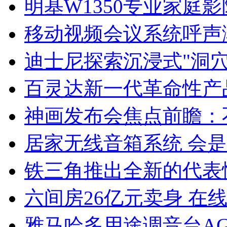
明基W1350专业家庭
移动视频会议系统呼声
迪士尼探索沉浸式"洞穴
百灵达新一代革命性产品
神画发布会焦点前瞻：
居家无线音箱系统 会
铁三角推出全新的代表
六间房26亿元卖身 在
雅马哈多用途调音台AG