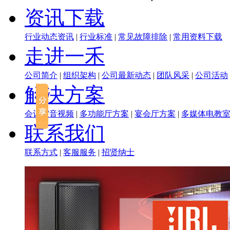
资讯下载
行业动态资讯
|
行业标准
|
常见故障排除
|
常用资料下载
走进一禾
公司简介
|
组织架构
|
公司最新动态
|
团队风采
|
公司活动
解决方案
会议室音视频
|
多功能厅方案
|
宴会厅方案
|
多媒体电教
联系我们
联系方式
|
客服服务
|
招贤纳士