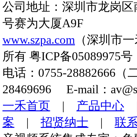
公司地址：深圳市龙岗区
号赛为大厦A9F
www.szpa.com
（深圳市一
所有 粤ICP备05089975号
电话：0755-28882666
28469696 E-mail：av@s
一禾首页
|
产品中心
案
|
招贤纳士
|
联