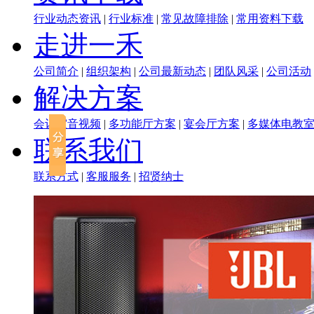
行业动态资讯
|
行业标准
|
常见故障排除
|
常用资料下载
走进一禾
公司简介
|
组织架构
|
公司最新动态
|
团队风采
|
公司活动
解决方案
会议室音视频
|
多功能厅方案
|
宴会厅方案
|
多媒体电教
联系我们
联系方式
|
客服服务
|
招贤纳士