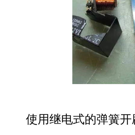
使用继电式的弹簧开辟