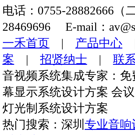
电话：0755-28882666
28469696 E-mail：av@s
一禾首页
|
产品中心
案
|
招贤纳士
|
联
音视频系统集成专家：免
幕显示系统设计方案 会
灯光制系统设计方案
热门搜索：深圳
专业音响