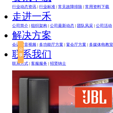
行业动态资讯
|
行业标准
|
常见故障排除
|
常用资料下载
走进一禾
公司简介
|
组织架构
|
公司最新动态
|
团队风采
|
公司活动
解决方案
会议室音视频
|
多功能厅方案
|
宴会厅方案
|
多媒体电教
联系我们
联系方式
|
客服服务
|
招贤纳士