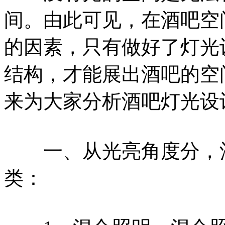
间。由此可见，在酒吧空
的因素，只有做好了灯光
结构，才能展出酒吧的空
来为大家分析酒吧灯光设
一、从光亮角度分，酒
类：