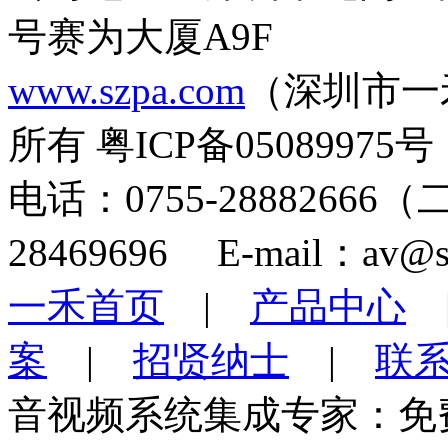
号赛为大厦A9F
www.szpa.com
（深圳市一
所有 粤ICP备05089975号
电话：0755-28882666
28469696 E-mail：av@s
一禾首页
|
产品中心
案
|
招贤纳士
|
联
音视频系统集成专家：免