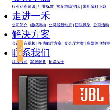
行业动态资讯
|
行业标准
|
常见故障排除
|
常用资料下载
走进一禾
公司简介
|
组织架构
|
公司最新动态
|
团队风采
|
公司活动
解决方案
会议室音视频
|
多功能厅方案
|
宴会厅方案
|
多媒体电教
联系我们
联系方式
|
客服服务
|
招贤纳士