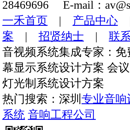
28469696 E-mail：av@s
一禾首页
|
产品中心
案
|
招贤纳士
|
联
音视频系统集成专家：免
幕显示系统设计方案 会
灯光制系统设计方案
热门搜索：深圳
专业音响
系统
音响工程公司