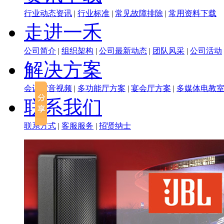
行业动态资讯
|
行业标准
|
常见故障排除
|
常用资料下载
走进一禾
公司简介
|
组织架构
|
公司最新动态
|
团队风采
|
公司活动
解决方案
会议室音视频
|
多功能厅方案
|
宴会厅方案
|
多媒体电教
联系我们
联系方式
|
客服服务
|
招贤纳士