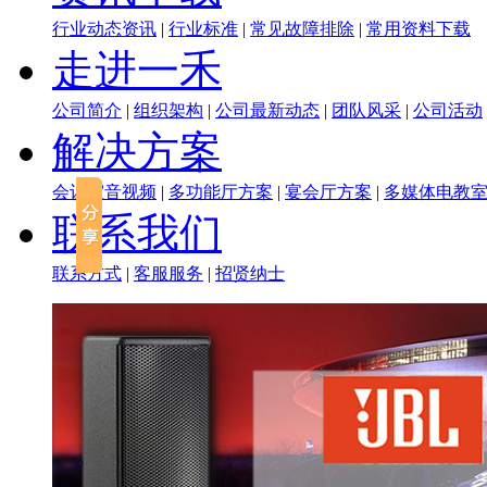
行业动态资讯
|
行业标准
|
常见故障排除
|
常用资料下载
走进一禾
公司简介
|
组织架构
|
公司最新动态
|
团队风采
|
公司活动
解决方案
会议室音视频
|
多功能厅方案
|
宴会厅方案
|
多媒体电教
联系我们
联系方式
|
客服服务
|
招贤纳士