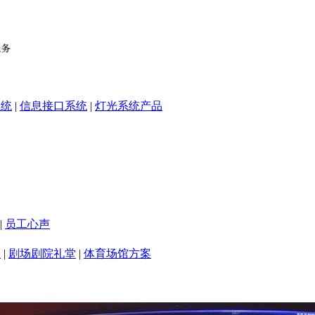
系统
|
信息接口系统
|
灯光系统产品
|
员工心声
室
|
剧场剧院礼堂
|
体育场馆方案