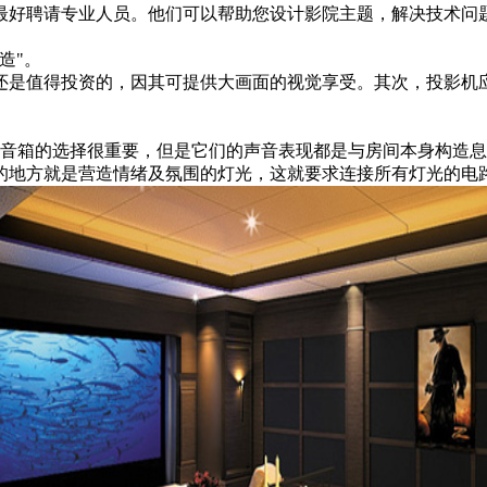
最好聘请专业人员。他们可以帮助您设计影院主题，解决技术问
造"。
还是值得投资的，因其可提供大画面的视觉享受。其次，投影机
箱的选择很重要，但是它们的声音表现都是与房间本身构造息
的地方就是营造情绪及氛围的灯光，这就要求连接所有灯光的电