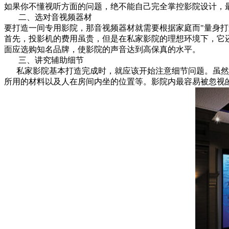
如果你不懂视听方面的问题，绝不能自己完全掌控影院设计，
二、选对音视频器材
要打造一间专用影院，那音视频器材就需要根据家庭而"量身打
首先，投影机的费用虽贵，但是在私家影院的理想环境下，它
面应选购知名品牌，使影院的声音达到高保真的水平。
三、讲究辅助细节
私家影院基本打造完成时，就应该开始注意细节问题。虽然音
所用的材料以及人在房间内坐的位置等。影院内最容易被忽视