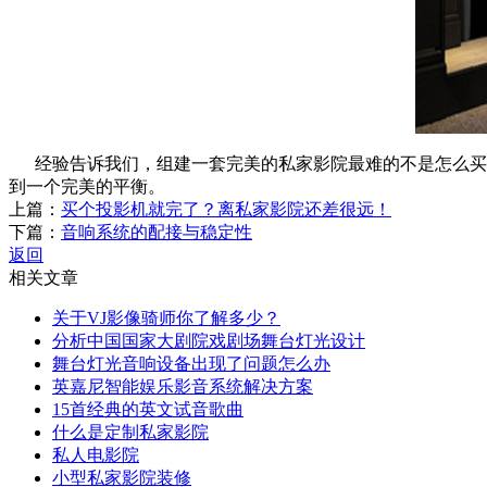
经验告诉我们，组建一套完美的私家影院最难的不是怎么买
到一个完美的平衡。
上篇：
买个投影机就完了？离私家影院还差很远！
下篇：
音响系统的配接与稳定性
返回
相关文章
关于VJ影像骑师你了解多少？
分析中国国家大剧院戏剧场舞台灯光设计
舞台灯光音响设备出现了问题怎么办
英嘉尼智能娱乐影音系统解决方案
15首经典的英文试音歌曲
什么是定制私家影院
私人电影院
小型私家影院装修