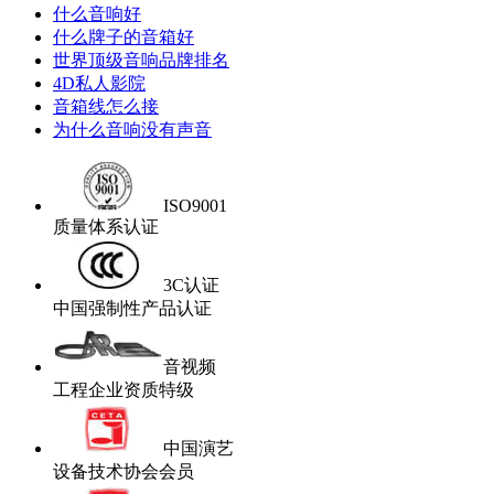
什么音响好
什么牌子的音箱好
世界顶级音响品牌排名
4D私人影院
音箱线怎么接
为什么音响没有声音
ISO9001
质量体系认证
3C认证
中国强制性产品认证
音视频
工程企业资质特级
中国演艺
设备技术协会会员