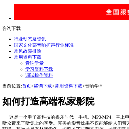
咨询下载
行业动态及资讯
国家文化部音响扩声行业标准
常见故障排除
常用资料下载
音响学堂
学习资料下载
调试操作资料
当前位置:
首页
>
咨询下载
>
常用资料下载
>音响学堂
如何打造高端私家影院
这是一个电子高科技的娱乐时代，手机、MP3/MP4、掌上
听众带来了听觉上的享受。完美的影音效果不仅能够给人们带