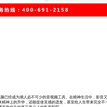
电脑已经成为潮人必不可少的音视频工具。在精神生活中，影音又
来精神上的升华，还能促使灵感的迸发，甚至给人生带来完全不