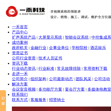
一禾首页
产品中心
扩声系统产品
|
大屏显示系统
|
智能会议系统
|
中控集成
成功案例
政府机关
|
金融行业
|
企事业单位
|
学校院校
|
酒店娱乐
资质证书
公司行业资质
|
技术人员证书
资讯下载
行业动态资讯
|
行业标准
|
常见故障排除
|
常用资料下载
走进一禾
公司简介
|
组织架构
|
公司最新动态
|
团队风采
|
公司活动
解决方案
会议室音视频
|
多功能厅方案
|
宴会厅方案
|
多媒体电教
联系我们
联系方式
|
客服服务
|
招贤纳士