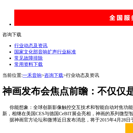
咨询下载
行业动态及资讯
国家文化部音响扩声行业标准
常见故障排除
常用资料下载
当前位置:
一禾音响
>
咨询下载
>行业动态及资讯
神画发布会焦点前瞻：不仅仅
你能想象：全球创新影像触控交互技术和智能自动对焦功能聚集
新，相继在美国CES与德国CeBIT展会亮相，神画的系列微
据神画官方论坛和微博近日发布消息，将于2015年4月28日于中国