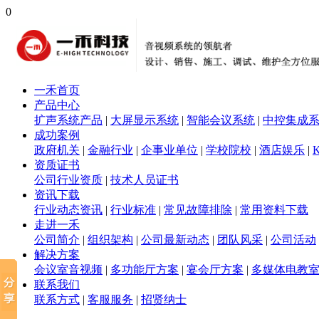
0
一禾首页
产品中心
扩声系统产品
|
大屏显示系统
|
智能会议系统
|
中控集成
成功案例
政府机关
|
金融行业
|
企事业单位
|
学校院校
|
酒店娱乐
|
资质证书
公司行业资质
|
技术人员证书
资讯下载
行业动态资讯
|
行业标准
|
常见故障排除
|
常用资料下载
走进一禾
公司简介
|
组织架构
|
公司最新动态
|
团队风采
|
公司活动
解决方案
会议室音视频
|
多功能厅方案
|
宴会厅方案
|
多媒体电教
联系我们
联系方式
|
客服服务
|
招贤纳士