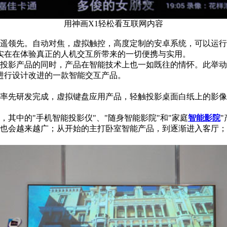
用神画X1轻松看互联网内容
领先。自动对焦，虚拟触控，高度定制的安卓系统，可以运行的
实在在体验真正的人机交互所带来的一切便携与实用。
影产品的同时，产品在智能技术上也一如既往的情怀。此举动
进行设计改进的一款智能交互产品。
就率先研发完成，虚拟键盘应用产品，轻触投影桌面白纸上的影
中的"手机智能投影仪"、"随身智能影院"和"家庭
智能影院
会越来越广；从开始的主打卧室智能产品，到逐渐进入客厅；