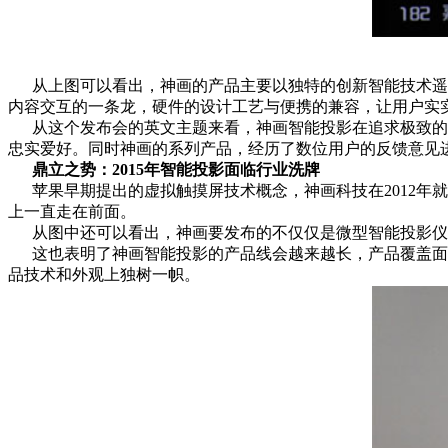
从上图可以看出，神画的产品主要以独特的创新智能技术遥遥
内容交互的一条龙，硬件的设计工艺与便携的兼容，让用户实
从这个发布会的英文主题来看，神画智能投影在追求极致的投
忠实爱好。同时神画的系列产品，经历了数位用户的反馈意见
鼎立之势：2015年智能投影面临行业洗牌
苹果早期提出的虚拟触摸屏技术概念，神画科技在2012年
上一直走在前面。
从图中还可以看出，神画要发布的不仅仅是微型智能投影仪，其
这也表明了神画智能投影的产品线会越来越长，产品覆盖面也
品技术和外观上独树一帜。