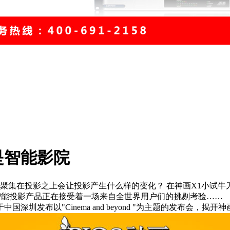
是智能影院
在投影之上会让投影产生什么样的变化？ 在神画X1小试牛刀
型智能投影产品正在接受着一场来自全世界用户们的挑剔考验……
深圳发布以"Cinema and beyond "为主题的发布会，揭