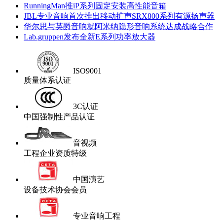
RunningMan推iP系列固定安装高性能音箱
JBL专业音响首次推出移动扩声SRX800系列有源扬声器
华尔思与英爵音响就阿米纳隐形音响系统达成战略合作
Lab.gruppen发布全新E系列功率放大器
ISO9001
质量体系认证
3C认证
中国强制性产品认证
音视频
工程企业资质特级
中国演艺
设备技术协会会员
专业音响工程