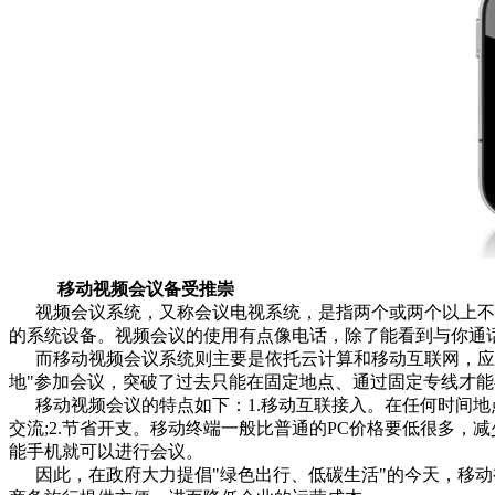
移动视频会议备受推崇
视频会议系统，又称会议电视系统，是指两个或两个以上不同
的系统设备。视频会议的使用有点像电话，除了能看到与你通
而移动视频会议系统则主要是依托云计算和移动互联网，应用IOS手
地"参加会议，突破了过去只能在固定地点、通过固定专线才
移动视频会议的特点如下：1.移动互联接入。在任何时间地
交流;2.节省开支。移动终端一般比普通的PC价格要低很多，
能手机就可以进行会议。
因此，在政府大力提倡"绿色出行、低碳生活"的今天，移动