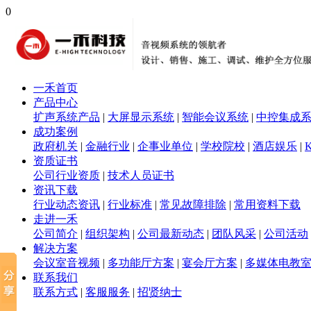
0
一禾首页
产品中心
扩声系统产品
|
大屏显示系统
|
智能会议系统
|
中控集成
成功案例
政府机关
|
金融行业
|
企事业单位
|
学校院校
|
酒店娱乐
|
资质证书
公司行业资质
|
技术人员证书
资讯下载
行业动态资讯
|
行业标准
|
常见故障排除
|
常用资料下载
走进一禾
公司简介
|
组织架构
|
公司最新动态
|
团队风采
|
公司活动
解决方案
会议室音视频
|
多功能厅方案
|
宴会厅方案
|
多媒体电教
联系我们
联系方式
|
客服服务
|
招贤纳士