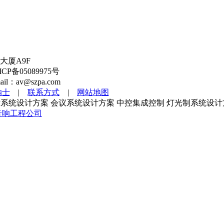
大厦A9F
备05089975号
l：av@szpa.com
纳士
|
联系方式
|
网站地图
系统设计方案 会议系统设计方案 中控集成控制 灯光制系统设计
音响工程公司