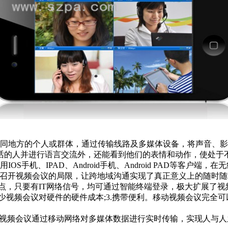
地方的个人或群体，通过传输线路及多媒体设备，将声音、影
话的人并进行语言交流外，还能看到他们的表情和动作，使处于
机、IPAD、Android手机、Android PAD等客户端
能召开视频会议的局限，让跨地域沟通实现了真正意义上的随时
点，只要有IT网络信号，均可通过智能终端登录，极大扩展了视
减少视频会议对硬件的硬件成本;3.携带便利。移动视频会议完全
视频会议通过移动网络对多媒体数据进行实时传输，实现人与人之