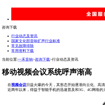
咨询下载
行业动态及资讯
国家文化部音响扩声行业标准
常见故障排除
常用资料下载
当前位置:
一禾音响
>
咨询下载
>行业动态及资讯
移动视频会议系统呼声渐高
在
视频会议
日益火爆的今天，其形态开始逐渐向云化、高清
近两年以来，得益于智能手机的迅速普及和3G、4G网络的