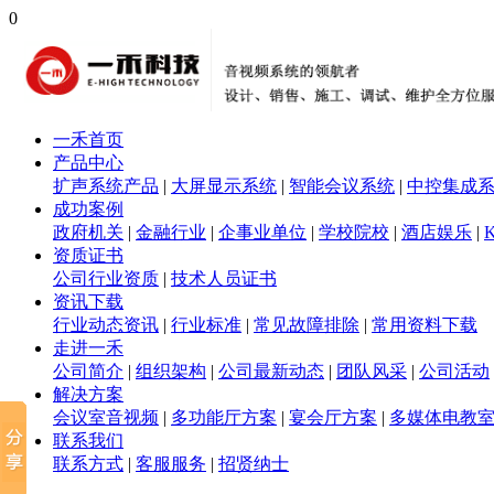
0
一禾首页
产品中心
扩声系统产品
|
大屏显示系统
|
智能会议系统
|
中控集成
成功案例
政府机关
|
金融行业
|
企事业单位
|
学校院校
|
酒店娱乐
|
资质证书
公司行业资质
|
技术人员证书
资讯下载
行业动态资讯
|
行业标准
|
常见故障排除
|
常用资料下载
走进一禾
公司简介
|
组织架构
|
公司最新动态
|
团队风采
|
公司活动
解决方案
会议室音视频
|
多功能厅方案
|
宴会厅方案
|
多媒体电教
联系我们
联系方式
|
客服服务
|
招贤纳士