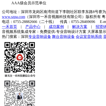
AAA级会员示范单位
公司地址：深圳市龙岗区南湾街道下李朗社区联李东路8号赛为
www.szpa.com
（深圳市一禾音视频科技有限公司）版权所有 粤ICP
电话：0755-28882666（二十线） 传真：0755-28469696 E-mai
一禾首页
|
产品中心
|
成功案例
|
解决方案
|
招贤
音视频系统集成专家：免费提供-专业音响设计方案 大屏幕显示
热门搜索：深圳
专业音响设备
舞台音响设备
会议室音响系统