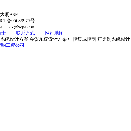
大厦A9F
备05089975号
l：av@szpa.com
纳士
|
联系方式
|
网站地图
系统设计方案 会议系统设计方案 中控集成控制 灯光制系统设计
音响工程公司