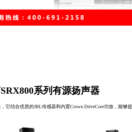
SRX800系列有源扬声器
结合优质的JBL传感器和内置Crown DriveCore功放，