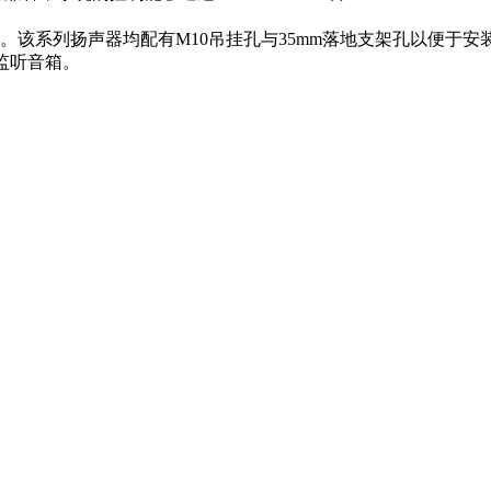
该系列扬声器均配有M10吊挂孔与35mm落地支架孔以便于安
监听音箱。