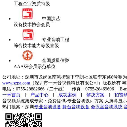
工程企业资质特级
中国演艺
设备技术协会会员
专业音响工程
综合技术能力等级壹级
全国质量信誉
AAA级会员示范单位
公司地址：深圳市龙岗区南湾街道下李朗社区联李东路8号赛为
www.szpa.com
（深圳市一禾音视频科技有限公司）版权所有 粤ICP
电话：0755-28882666（二十线） 传真：0755-28469696 E-mai
一禾首页
|
产品中心
|
成功案例
|
解决方案
|
招贤
音视频系统集成专家：免费提供-专业音响设计方案 大屏幕显示
热门搜索：深圳
专业音响设备
舞台音响设备
会议室音响系统