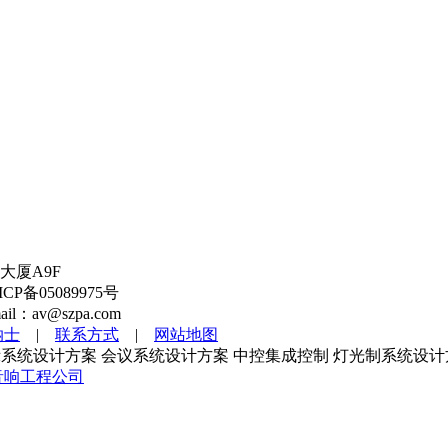
大厦A9F
备05089975号
l：av@szpa.com
纳士
|
联系方式
|
网站地图
系统设计方案 会议系统设计方案 中控集成控制 灯光制系统设计
音响工程公司