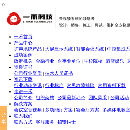
0
一禾首页
产品中心
扩声系统产品
|
大屏显示系统
|
智能会议系统
|
中控集成
成功案例
政府机关
|
金融行业
|
企事业单位
|
学校院校
|
酒店娱乐
|
资质证书
公司行业资质
|
技术人员证书
资讯下载
行业动态资讯
|
行业标准
|
常见故障排除
|
常用资料下载
走进一禾
公司简介
|
组织架构
|
公司最新动态
|
团队风采
|
公司活动
解决方案
会议室音视频
|
多功能厅方案
|
宴会厅方案
|
多媒体电教
联系我们
联系方式
|
客服服务
|
招贤纳士