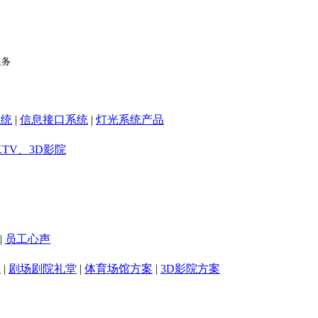
系统
|
信息接口系统
|
灯光系统产品
KTV、3D影院
|
员工心声
室
|
剧场剧院礼堂
|
体育场馆方案
|
3D影院方案