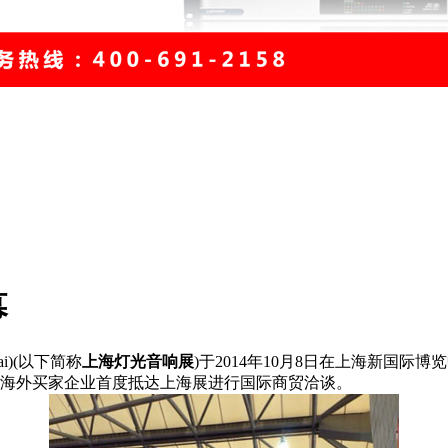
幕
ai)(以下简称
上海灯光音响展
)于2014年10月8日在上海新国际
新海外买家企业首度抵达上海展进行国际商贸洽谈。