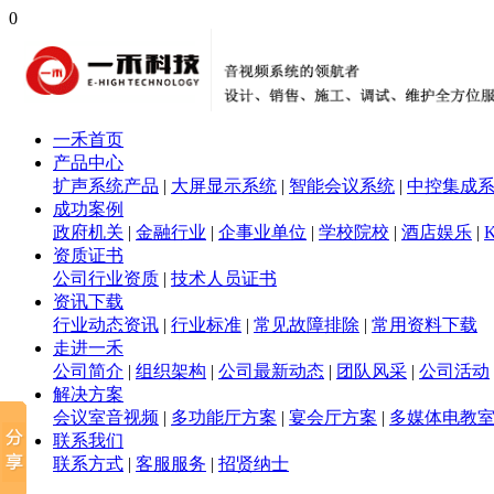
0
一禾首页
产品中心
扩声系统产品
|
大屏显示系统
|
智能会议系统
|
中控集成
成功案例
政府机关
|
金融行业
|
企事业单位
|
学校院校
|
酒店娱乐
|
资质证书
公司行业资质
|
技术人员证书
资讯下载
行业动态资讯
|
行业标准
|
常见故障排除
|
常用资料下载
走进一禾
公司简介
|
组织架构
|
公司最新动态
|
团队风采
|
公司活动
解决方案
会议室音视频
|
多功能厅方案
|
宴会厅方案
|
多媒体电教
联系我们
联系方式
|
客服服务
|
招贤纳士