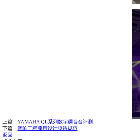
上篇：
YAMAHA QL系列数字调音台评测
下篇：
音响工程项目设计亟待规范
返回