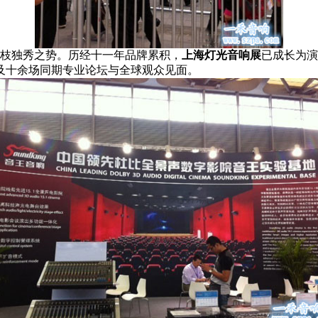
一枝独秀之势。历经十一年品牌累积，
上海灯光音响展
已成长为演
，以及十余场同期专业论坛与全球观众见面。