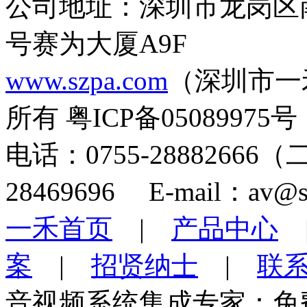
公司地址：深圳市龙岗区
号赛为大厦A9F
www.szpa.com
（深圳市一
所有 粤ICP备05089975号
电话：0755-28882666
28469696 E-mail：av@s
一禾首页
|
产品中心
案
|
招贤纳士
|
联
音视频系统集成专家：免