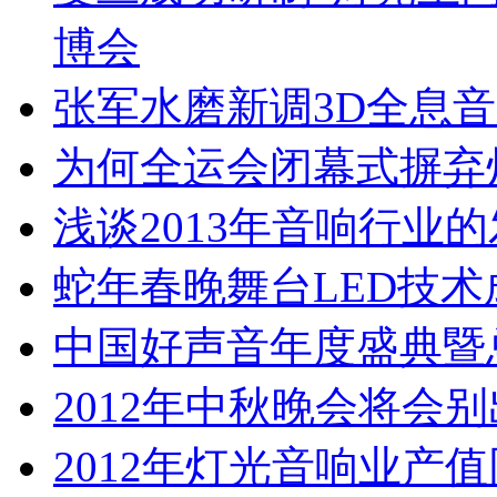
博会
张军水磨新调3D全息
为何全运会闭幕式摒弃
浅谈2013年音响行业
蛇年春晚舞台LED技术
中国好声音年度盛典暨
2012年中秋晚会将会
2012年灯光音响业产值