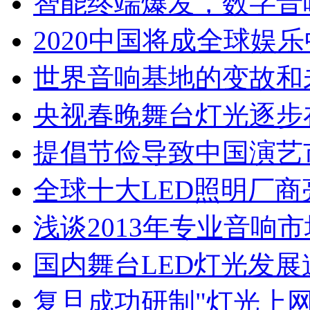
智能终端爆发，数字音
2020中国将成全球娱
世界音响基地的变故和
央视春晚舞台灯光逐步
提倡节俭导致中国演艺
全球十大LED照明厂商
浅谈2013年专业音响
国内舞台LED灯光发
复旦成功研制"灯光上网"