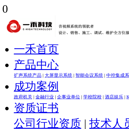
0
一禾首页
产品中心
扩声系统产品
|
大屏显示系统
|
智能会议系统
|
中控集成
成功案例
政府机关
|
金融行业
|
企事业单位
|
学校院校
|
酒店娱乐
|
资质证书
公司行业资质
|
技术人