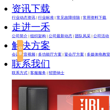
资讯下载
行业动态资讯
|
行业标准
|
常见故障排除
|
常用资料下载
走进一禾
公司简介
|
组织架构
|
公司最新动态
|
团队风采
|
公司活动
解决方案
会议室音视频
|
多功能厅方案
|
宴会厅方案
|
多媒体电教
联系我们
联系方式
|
客服服务
|
招贤纳士