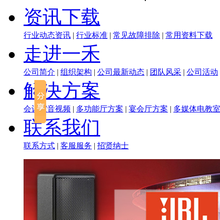
资讯下载
行业动态资讯
|
行业标准
|
常见故障排除
|
常用资料下载
走进一禾
公司简介
|
组织架构
|
公司最新动态
|
团队风采
|
公司活动
解决方案
会议室音视频
|
多功能厅方案
|
宴会厅方案
|
多媒体电教
联系我们
联系方式
|
客服服务
|
招贤纳士