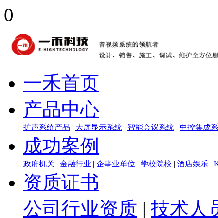
0
一禾首页
产品中心
扩声系统产品
|
大屏显示系统
|
智能会议系统
|
中控集成
成功案例
政府机关
|
金融行业
|
企事业单位
|
学校院校
|
酒店娱乐
|
资质证书
公司行业资质
|
技术人