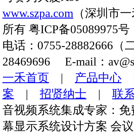
www.szpa.com
（深圳市一
所有 粤ICP备05089975号
电话：0755-28882666
28469696 E-mail：av@s
一禾首页
|
产品中心
案
|
招贤纳士
|
联
音视频系统集成专家：免
幕显示系统设计方案 会