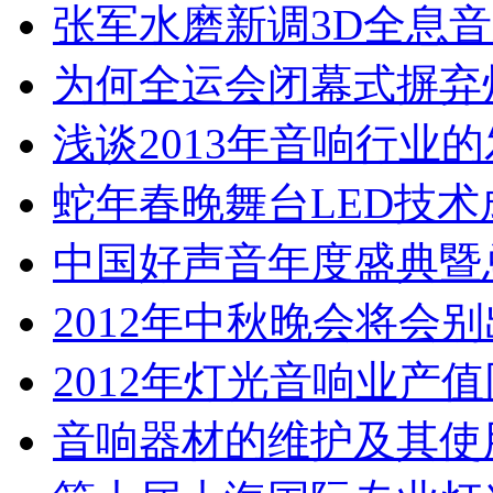
张军水磨新调3D全息
为何全运会闭幕式摒弃
浅谈2013年音响行业
蛇年春晚舞台LED技术
中国好声音年度盛典暨
2012年中秋晚会将会
2012年灯光音响业产值
音响器材的维护及其使