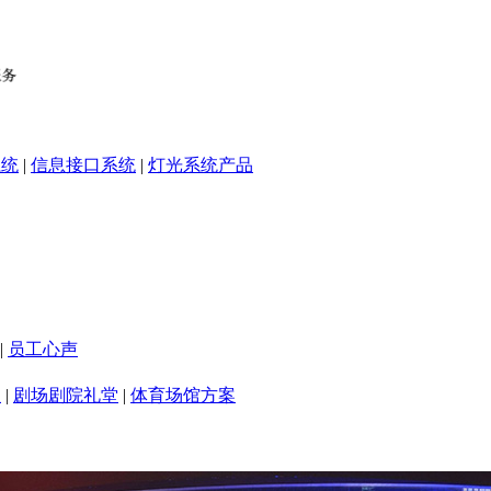
系统
|
信息接口系统
|
灯光系统产品
|
员工心声
室
|
剧场剧院礼堂
|
体育场馆方案