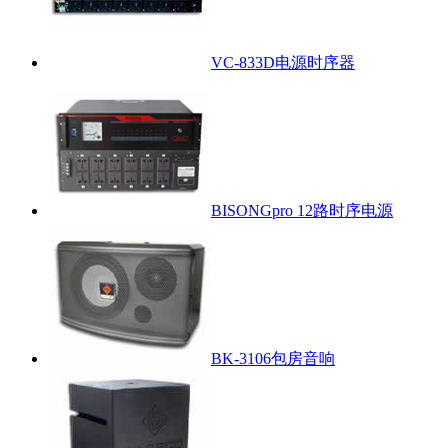
VC-833D电源时序器
BISONGpro 12路时序电源
BK-3106包房音响