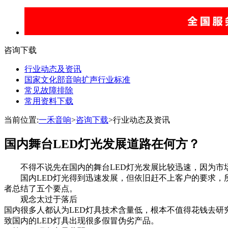
咨询下载
行业动态及资讯
国家文化部音响扩声行业标准
常见故障排除
常用资料下载
当前位置:
一禾音响
>
咨询下载
>行业动态及资讯
国内舞台LED灯光发展道路在何方？
不得不说先在国内的舞台LED灯光发展比较迅速，因为市场
国内LED灯光得到迅速发展，但依旧赶不上客户的要求，所
者总结了五个要点。
观念太过于落后
国内很多人都认为LED灯具技术含量低，根本不值得花钱去
致国内的LED灯具出现很多假冒伪劣产品。