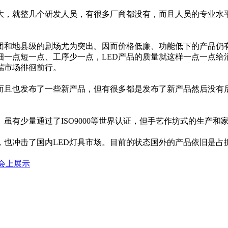
，就整几个研发人员，有很多厂商都没有，而且人员的专业水平
和地县级的剧场尤为突出。因而价格低廉、功能低下的产品仍有
细一点短一点、工序少一点，LED产品的质量就这样一点一点
端市场徘徊前行。
且也发布了一些新产品，但有很多都是发布了新产品然后没有后
有少量通过了ISO9000等世界认证，但手艺作坊式的生产和
也冲击了国内LED灯具市场。目前的状态国外的产品依旧是占据
博会上展示