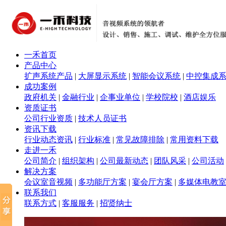
一禾首页
产品中心
扩声系统产品
|
大屏显示系统
|
智能会议系统
|
中控集成
成功案例
政府机关
|
金融行业
|
企事业单位
|
学校院校
|
酒店娱乐
资质证书
公司行业资质
|
技术人员证书
资讯下载
行业动态资讯
|
行业标准
|
常见故障排除
|
常用资料下载
走进一禾
公司简介
|
组织架构
|
公司最新动态
|
团队风采
|
公司活动
解决方案
会议室音视频
|
多功能厅方案
|
宴会厅方案
|
多媒体电教
联系我们
联系方式
|
客服服务
|
招贤纳士