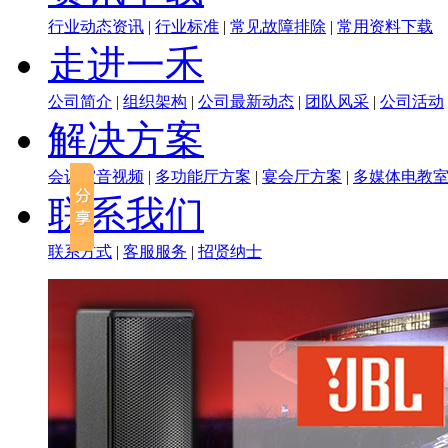
行业动态资讯
|
行业标准
|
常见故障排除
|
常用资料下载
走进一禾
公司简介
|
组织架构
|
公司最新动态
|
团队风采
|
公司活动
解决方案
会议室音视频
|
多功能厅方案
|
宴会厅方案
|
多媒体电教
联系我们
联系方式
|
客服服务
|
招贤纳士