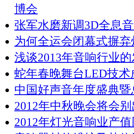
博会
张军水磨新调3D全息
为何全运会闭幕式摒弃
浅谈2013年音响行业
蛇年春晚舞台LED技术
中国好声音年度盛典暨
2012年中秋晚会将会
2012年灯光音响业产值