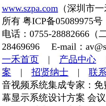
www.szpa.com
（深圳市一
所有 粤ICP备05089975号
电话：0755-28882666
28469696 E-mail：av@s
一禾首页
|
产品中心
案
|
招贤纳士
|
联
音视频系统集成专家：免
幕显示系统设计方案 会