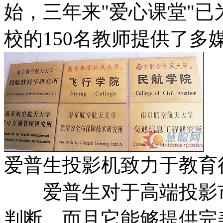
始，三年来"爱心课堂"已
校的150名教师提供了多
爱普生投影机致力于教育
爱普生对于高端投影市
判断，而且它能够提供完