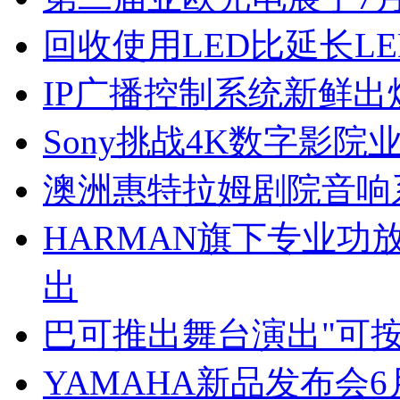
回收使用LED比延长L
IP广播控制系统新鲜出
Sony挑战4K数字影院
澳洲惠特拉姆剧院音响
HARMAN旗下专业功放
出
巴可推出舞台演出"可
YAMAHA新品发布会