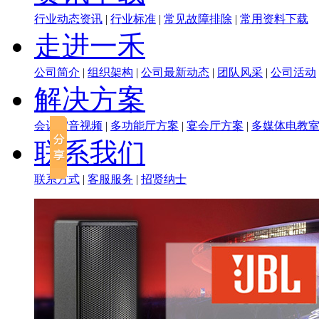
行业动态资讯
|
行业标准
|
常见故障排除
|
常用资料下载
走进一禾
公司简介
|
组织架构
|
公司最新动态
|
团队风采
|
公司活动
解决方案
会议室音视频
|
多功能厅方案
|
宴会厅方案
|
多媒体电教
联系我们
联系方式
|
客服服务
|
招贤纳士