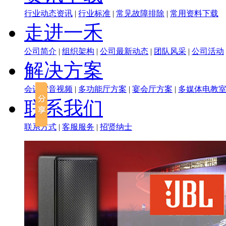
行业动态资讯
|
行业标准
|
常见故障排除
|
常用资料下载
走进一禾
公司简介
|
组织架构
|
公司最新动态
|
团队风采
|
公司活动
解决方案
会议室音视频
|
多功能厅方案
|
宴会厅方案
|
多媒体电教
联系我们
联系方式
|
客服服务
|
招贤纳士