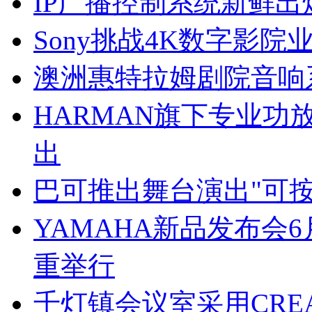
IP广播控制系统新鲜出
Sony挑战4K数字影院
澳洲惠特拉姆剧院音响
HARMAN旗下专业功放
出
巴可推出舞台演出"可
YAMAHA新品发布会
重举行
千灯镇会议室采用CRE