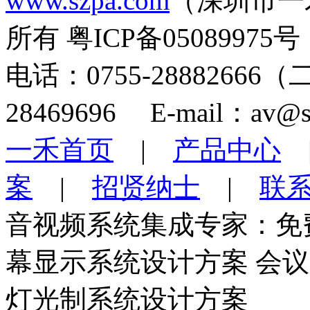
www.szpa.com
（深圳市一
所有 粤ICP备05089975号
电话：0755-28882666
28469696 E-mail：av@s
一禾首页
|
产品中心
案
|
招贤纳士
|
联
音视频系统集成专家：免
幕显示系统设计方案 会
灯光制系统设计方案