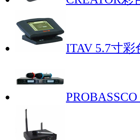
ITAV 5.7
PROBASS