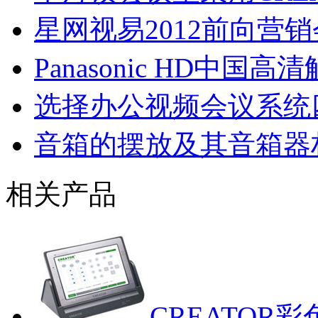
星网视易2012前向营
Panasonic HD中
选择办公视频会议系统
音箱的摆放及其音箱器
相关产品
CREATOR