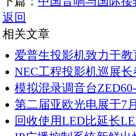
下篇：
中国音响与国际接
返回
相关文章
爱普生投影机致力于教
NEC工程投影机巡展长
模拟混录调音台ZED60-
第二届亚欧光电展于7月
回收使用LED比延长L