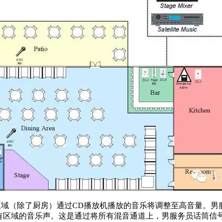
域（除了厨房）通过CD播放机播放的音乐将调整至高音量。男服
音乐声。这是通过将所有混音通道上，男服务员话筒信号的优先级设置为1