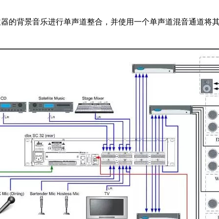
收器的背景音乐进行单声道整合，并使用一个单声道混音通道将