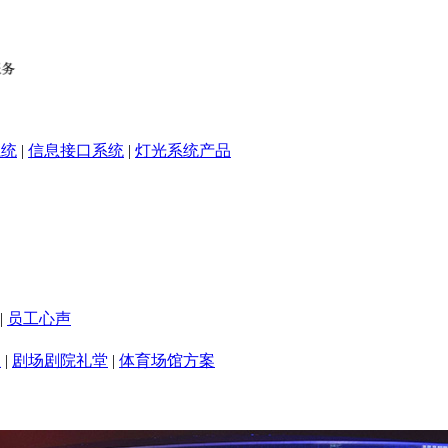
系统
|
信息接口系统
|
灯光系统产品
|
员工心声
室
|
剧场剧院礼堂
|
体育场馆方案