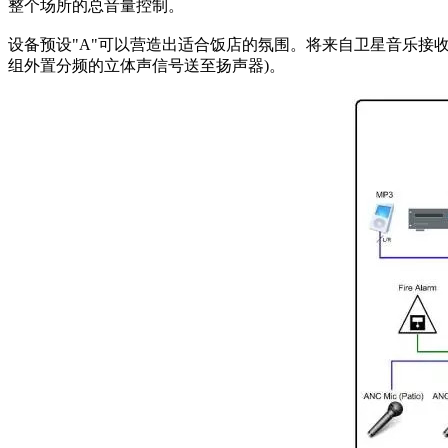
整个场所的总音量控制。
设备预设"A"可以营造出适合饭店的氛围。将来自卫星音乐接
组外置分频的立体声信号送至扬声器)。