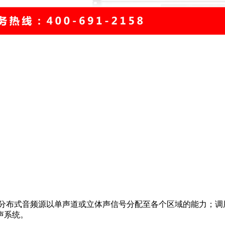
分布式音频源以单声道或立体声信号分配至各个区域的能力；调用
声系统。