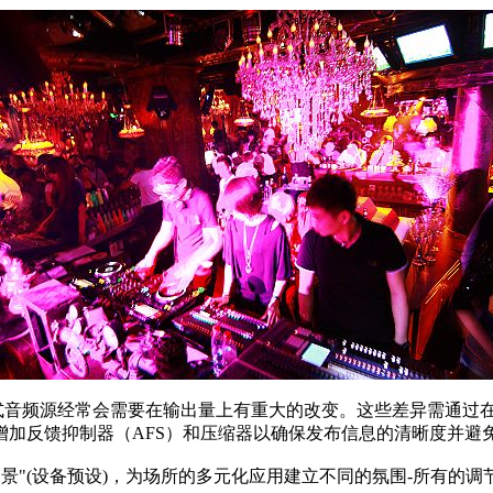
求。分布式音频源经常会需要在输出量上有重大的改变。这些差异需
增加反馈抑制器（AFS）和压缩器以确保发布信息的清晰度并避
景"(设备预设)，为场所的多元化应用建立不同的氛围-所有的调