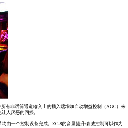
通过在所有非话筒通道输入上的插入端增加自动增益控制（AGC）来
免让人厌恶的回授。
节均由一个控制设备完成。ZC-8的音量提升/衰减控制可以作为