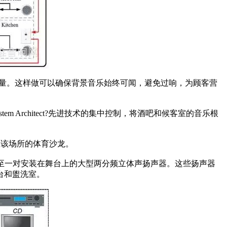
目音量。这样做可以确保背景音乐始终可闻，避免过响，为顾客营
m Architect?先进技术的集中控制，将酒吧和候客室的音乐根
至该场所的体育沙龙。
送至一对安装在舞台上的大型两分频立体声扬声器。这些扬声器
台和盥洗室。