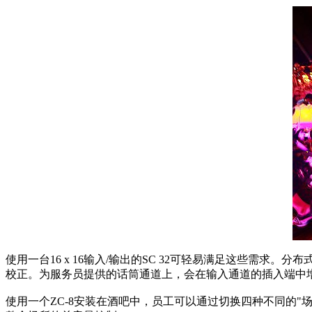
使用一台16 x 16输入/输出的SC 32可轻易满足这些需
校正。为服务员提供的话筒通道上，会在输入通道的插入端中
使用一个ZC-8安装在酒吧中，员工可以通过切换四种不同的"场