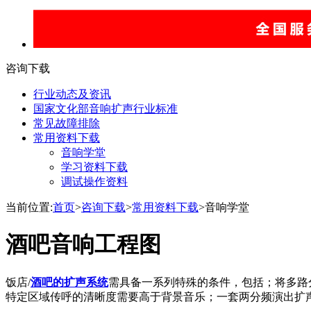
咨询下载
行业动态及资讯
国家文化部音响扩声行业标准
常见故障排除
常用资料下载
音响学堂
学习资料下载
调试操作资料
当前位置:
首页
>
咨询下载
>
常用资料下载
>音响学堂
酒吧音响工程图
饭店/
酒吧的扩声系统
需具备一系列特殊的条件，包括；将多路
特定区域传呼的清晰度需要高于背景音乐；一套两分频演出扩