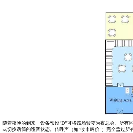
随着夜晚的到来，设备预设"D"可将该场转变为夜总会。所有区
式切换话筒的哑音状态。传呼声（如"收市叫价"）完全盖过所有区域的