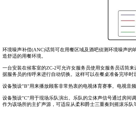
环境噪声补偿(ANC)话筒可在用餐区域及酒吧侦测环境噪声的
造舒适的用餐环境。
一台安装在候客室的ZC-2可允许女服务员使用女服务员话筒来进行传
据服务员的传呼来进行自动切换。这样可以在餐桌准备完毕时
设备预设"B"用来播放顾客非常热衷的电视体育赛事。电视音
设备预设"C"用于现场乐队演出。乐队的立体声信号通过房间
作为该场所的主扩声源，可适应从柔和爵士三重奏到摇滚乐队