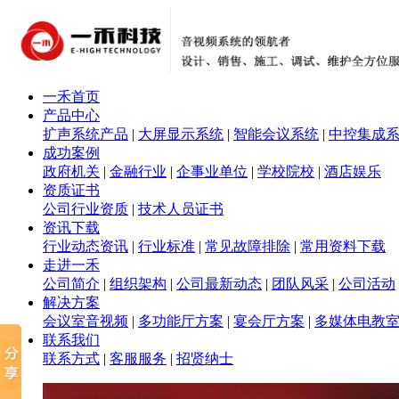
一禾首页
产品中心
扩声系统产品
|
大屏显示系统
|
智能会议系统
|
中控集成
成功案例
政府机关
|
金融行业
|
企事业单位
|
学校院校
|
酒店娱乐
资质证书
公司行业资质
|
技术人员证书
资讯下载
行业动态资讯
|
行业标准
|
常见故障排除
|
常用资料下载
走进一禾
公司简介
|
组织架构
|
公司最新动态
|
团队风采
|
公司活动
解决方案
会议室音视频
|
多功能厅方案
|
宴会厅方案
|
多媒体电教
联系我们
联系方式
|
客服服务
|
招贤纳士