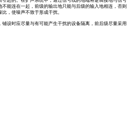
而引起的。在扩声系统中，通过信号线的地端将逻辑接地与信号
地不能连在一起，前级的输出地只能与后级的输入地相连，否则
噪比，使噪声不致于形成干扰。
，铺设时应尽量与有可能产生干扰的设备隔离，前后级尽量采用