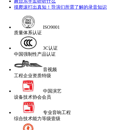
舞台乐手监听听什么
摸爬滚打出真知！导演们所需了解的录音知识
ISO9001
质量体系认证
3C认证
中国强制性产品认证
音视频
工程企业资质特级
中国演艺
设备技术协会会员
专业音响工程
综合技术能力等级壹级