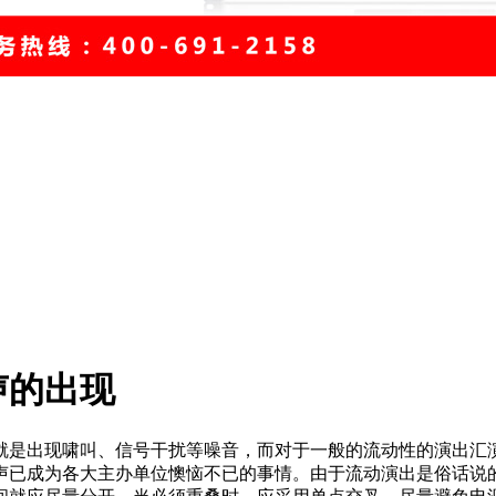
声的出现
就是出现啸叫、信号干扰等噪音，而对于一般的流动性的演出汇
声已成为各大主办单位懊恼不已的事情。由于流动演出是俗话说的