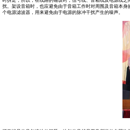
时拆走，所以，在线路的铺设时，信号线、音箱线及电源线之
扰。架设音箱时，也应避免由于音箱工作时对周围及音箱本身
个电源滤波器，用来避免由于电源的脉冲干扰产生的噪声。