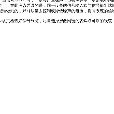
，当信号地不同时，一定会产生噪声，但噪声并不一定是地不同
位上，在此应该强调的是，同一设备的信号输入端与信号输出端
很难做到的，只能尽量去控制或降低噪声的电压，提高系统的信
应认真检查好信号线缆，尽量选择屏蔽网密的各焊点可靠的线缆