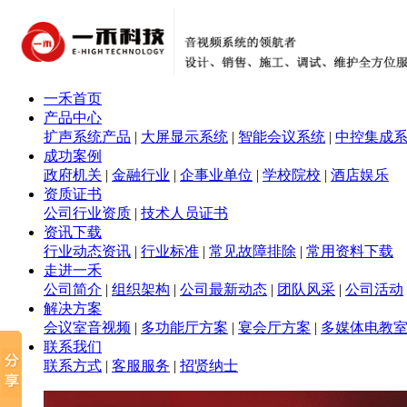
一禾首页
产品中心
扩声系统产品
|
大屏显示系统
|
智能会议系统
|
中控集成
成功案例
政府机关
|
金融行业
|
企事业单位
|
学校院校
|
酒店娱乐
资质证书
公司行业资质
|
技术人员证书
资讯下载
行业动态资讯
|
行业标准
|
常见故障排除
|
常用资料下载
走进一禾
公司简介
|
组织架构
|
公司最新动态
|
团队风采
|
公司活动
解决方案
会议室音视频
|
多功能厅方案
|
宴会厅方案
|
多媒体电教
联系我们
联系方式
|
客服服务
|
招贤纳士