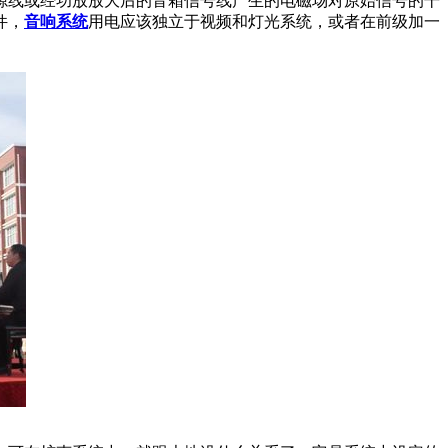
源线或经功放放大后的音箱信号线产生的电磁场对原始信号的干
件，
音响系统
用电应该独立于视频和灯光系统，或者在前级加一