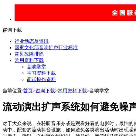
咨询下载
行业动态及资讯
国家文化部音响扩声行业标准
常见故障排除
常用资料下载
音响学堂
学习资料下载
调试操作资料
当前位置:
首页
>
咨询下载
>
常用资料下载
>音响学堂
流动演出扩声系统如何避免噪
对于大众来说，在聆听音乐亦或是观看好看的电影时，最怕的
动中，配套的流动舞台设施，如何避免各类演出活动时出现噪