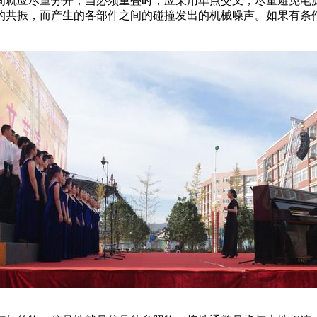
间就应尽量分开，当必须重叠时，应采用单点交叉，尽量避免电
的共振，而产生的各部件之间的碰撞发出的机械噪声。如果有条