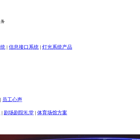
系统
|
信息接口系统
|
灯光系统产品
|
员工心声
室
|
剧场剧院礼堂
|
体育场馆方案