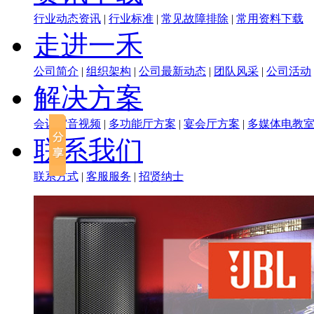
行业动态资讯
|
行业标准
|
常见故障排除
|
常用资料下载
走进一禾
公司简介
|
组织架构
|
公司最新动态
|
团队风采
|
公司活动
解决方案
会议室音视频
|
多功能厅方案
|
宴会厅方案
|
多媒体电教
联系我们
联系方式
|
客服服务
|
招贤纳士