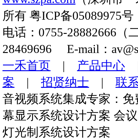
所有 粤ICP备05089975号
电话：0755-28882666
28469696 E-mail：av@s
一禾首页
|
产品中心
案
|
招贤纳士
|
联
音视频系统集成专家：免
幕显示系统设计方案 会
灯光制系统设计方案