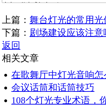
上篇：
舞台灯光的常用光
下篇：
剧场建设应该注意
返回
相关文章
在歌舞厅中灯光音响怎
会议话筒和话筒技巧
108个灯光专业术语，