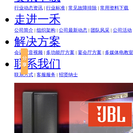
行业动态资讯
|
行业标准
|
常见故障排除
|
常用资料下载
走进一禾
公司简介
|
组织架构
|
公司最新动态
|
团队风采
|
公司活动
解决方案
会议室音视频
|
多功能厅方案
|
宴会厅方案
|
多媒体电教
联系我们
联系方式
|
客服服务
|
招贤纳士