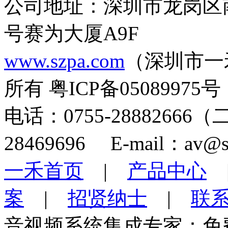
公司地址：深圳市龙岗区
号赛为大厦A9F
www.szpa.com
（深圳市一
所有 粤ICP备05089975号
电话：0755-28882666
28469696 E-mail：av@s
一禾首页
|
产品中心
案
|
招贤纳士
|
联
音视频系统集成专家：免