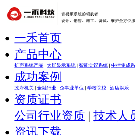
一禾首页
产品中心
扩声系统产品
|
大屏显示系统
|
智能会议系统
|
中控集成
成功案例
政府机关
|
金融行业
|
企事业单位
|
学校院校
|
酒店娱乐
资质证书
公司行业资质
|
技术人
资讯下载