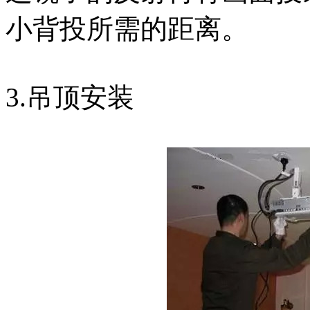
小背投所需的距离。
3.吊顶安装