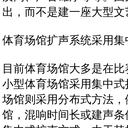
出，而不是建一座大型文
体育场馆扩声系统采用集
目前体育场馆大多是在比
小型体育场馆采用集中式
场馆则采用分布式方法，
馆，混响时间长或建声条