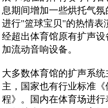
息期间增加一些烘托气氛
进行"篮球宝贝"的热情
经超出体育馆原有扩声设
加流动音响设备。
大多数体育馆的扩声系统
主，国家也有行业标准《
程》。国内在体育场进行