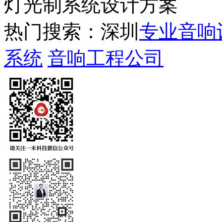
灯光制系统设计方案
热门搜索：深圳
专业音响
系统
音响工程公司