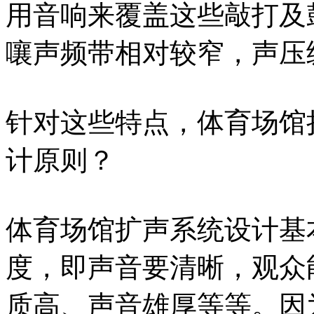
用音响来覆盖这些敲打及
嚷声频带相对较窄，声压
针对这些特点，体育场馆
计原则？
体育场馆扩声系统设计基
度，即声音要清晰，观众
质高、声音雄厚等等。因