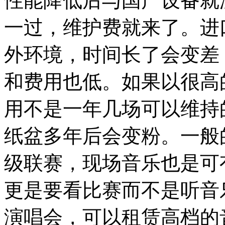
性能降低后与国产设备就
一过，维护费就来了。进
外环境，时间长了会变差
和费用也低。如果以很高
用不是一年几场可以维持
纸盆多年后会变粉。一般
级联赛，现场音乐也是可
更是要看比赛而不是听音
演唱会，可以租赁高档的