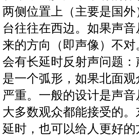
两侧位置上（主要是国外
台往往在西边。如果声音
来的方向（即声像）不对
会有长延时反射声问题：
是一个弧形，如果北面观
严重。一般的设计是声音
大多数观众都能接受的。
延时，也可以给人更好的