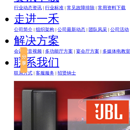
行业动态资讯
|
行业标准
|
常见故障排除
|
常用资料下载
走进一禾
公司简介
|
组织架构
|
公司最新动态
|
团队风采
|
公司活动
解决方案
会议室音视频
|
多功能厅方案
|
宴会厅方案
|
多媒体电教
联系我们
联系方式
|
客服服务
|
招贤纳士