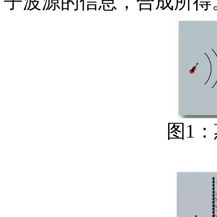
子波源的信息，合成所得
图1