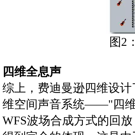
图2
四维全息声
综上，费迪曼逊四维设计
维空间声音系统——"四
WFS波场合成方式的回