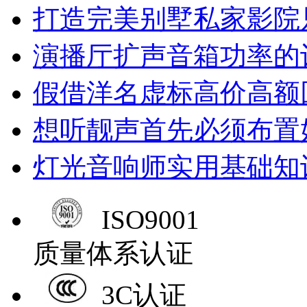
打造完美别墅私家影院
演播厅扩声音箱功率的
假借洋名虚标高价高额
想听靓声首先必须布置
灯光音响师实用基础知
ISO9001
质量体系认证
3C认证