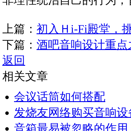
上篇：
初入Ｈi-Fi殿堂
下篇：
酒吧音响设计重点
返回
相关文章
会议话筒如何搭配
发烧友网络购买音响设
音箱最易被忽略的作用