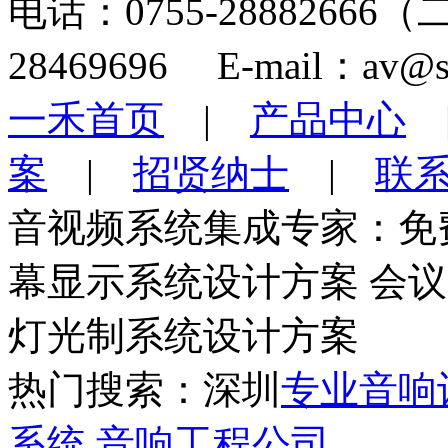
电话：0755-28882666
28469696 E-mail：av@s
一禾首页
|
产品中心
案
|
招贤纳士
|
联
音视频系统集成专家：免
幕显示系统设计方案 会
灯光制系统设计方案
热门搜索：深圳
专业音响
系统
音响工程公司