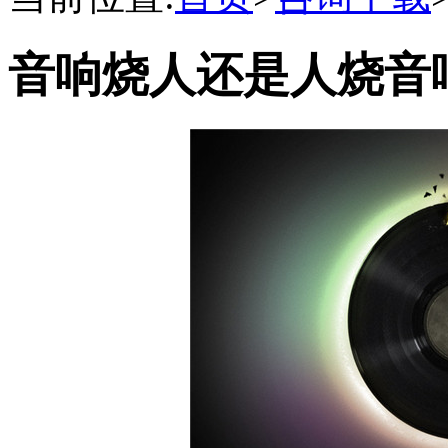
音响烧人还是人烧音