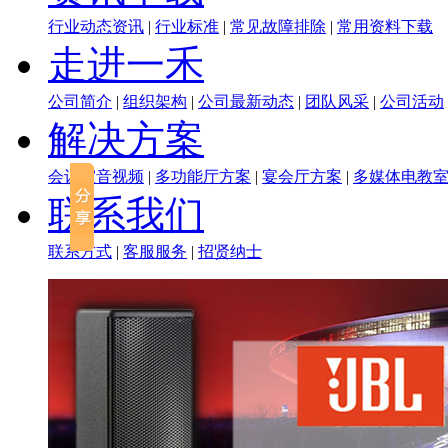
行业动态资讯
|
行业标准
|
常见故障排除
|
常用资料下载
走进一禾
公司简介
|
组织架构
|
公司最新动态
|
团队风采
|
公司活动
解决方案
会议室音视频
|
多功能厅方案
|
宴会厅方案
|
多媒体电教
联系我们
联系方式
|
客服服务
|
招贤纳士