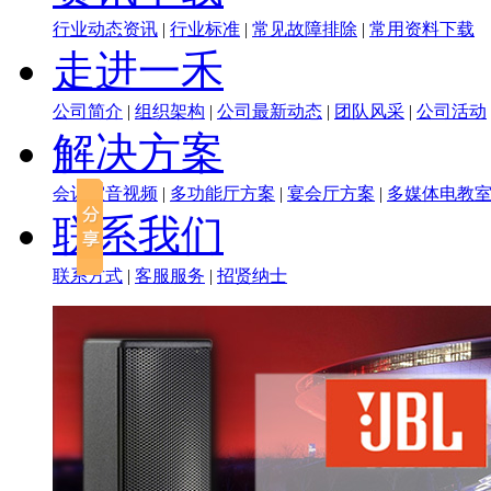
行业动态资讯
|
行业标准
|
常见故障排除
|
常用资料下载
走进一禾
公司简介
|
组织架构
|
公司最新动态
|
团队风采
|
公司活动
解决方案
会议室音视频
|
多功能厅方案
|
宴会厅方案
|
多媒体电教
联系我们
联系方式
|
客服服务
|
招贤纳士