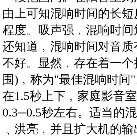
由上可知混响时间的长短
程度。吸声强﹐混响时间
还知道﹐混响时间对音质
不好。显然﹐存在着一个
围)﹐称为"最佳混响时间
在1.5秒上下﹐家庭影音
0.3─0.5秒左右。适当
﹑洪亮﹐并且扩大机的输