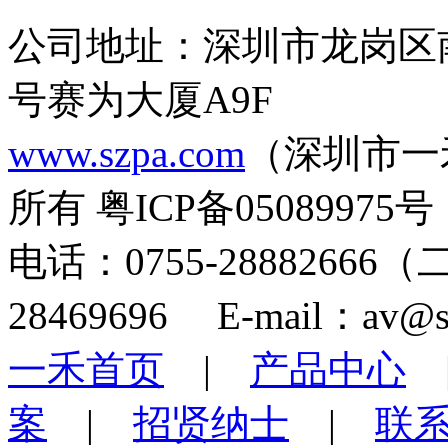
公司地址：深圳市龙岗区
号赛为大厦A9F
www.szpa.com
（深圳市一
所有 粤ICP备05089975号
电话：0755-28882666
28469696 E-mail：av@s
一禾首页
|
产品中心
案
|
招贤纳士
|
联