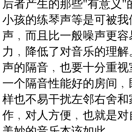
后者产生的那些"有意义
小孩的练琴声等是可被我
声﹐而且比一般噪声更容
力﹐降低了对音乐的理解
声的隔音﹐也要十分重视
一个隔音性能好的房间﹐
样也不易干扰左邻右舍和
作﹐对人方便﹐也就是对
美妙的音乐本该如此。