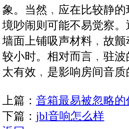
象。当然﹐应在比较静的
境吵闹则可能不易觉察。
墙面上铺吸声材料﹐故颤
较小时。相对而言﹐驻波
太有效﹐是影响房间音质
上篇：
音箱最易被忽略的
下篇：
jbl音响怎么样