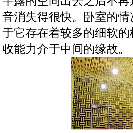
半露的空间出去之后不再
音消失得很快。卧室的情
于它存在着较多的细软的
收能力介于中间的缘故。