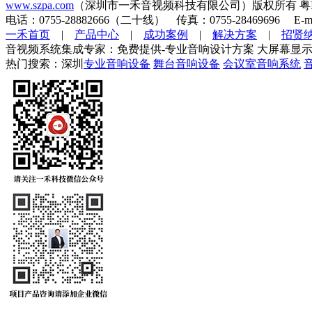
www.szpa.com
（深圳市一禾音视频科技有限公司）版权所有 粤ICP
电话：0755-28882666（二十线） 传真：0755-28469696 E-mai
一禾首页
|
产品中心
|
成功案例
|
解决方案
|
招贤
音视频系统集成专家：免费提供-专业音响设计方案 大屏幕显示
热门搜索：深圳
专业音响设备
舞台音响设备
会议室音响系统