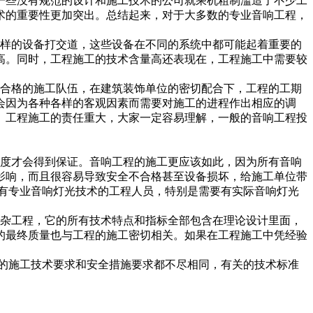
一些没有规范的设计和施工技术的公司就乘机粗制滥造了不少工
术的重要性更加突出。总结起来，对于大多数的专业音响工程，
样的设备打交道，这些设备在不同的系统中都可能起着重要的
高。同时，工程施工的技术含量高还表现在，工程施工中需要较
合格的施工队伍，在建筑装饰单位的密切配合下，工程的工期
会因为各种各样的客观因素而需要对施工的进程作出相应的调
。工程施工的责任重大，大家一定容易理解，一般的音响工程投
度才会得到保证。音响工程的施工更应该如此，因为所有音响
影响，而且很容易导致安全不合格甚至设备损坏，给施工单位带
有专业音响灯光技术的工程人员，特别是需要有实际音响灯光
杂工程，它的所有技术特点和指标全部包含在理论设计里面，
的最终质量也与工程的施工密切相关。如果在工程施工中凭经验
的施工技术要求和安全措施要求都不尽相同，有关的技术标准