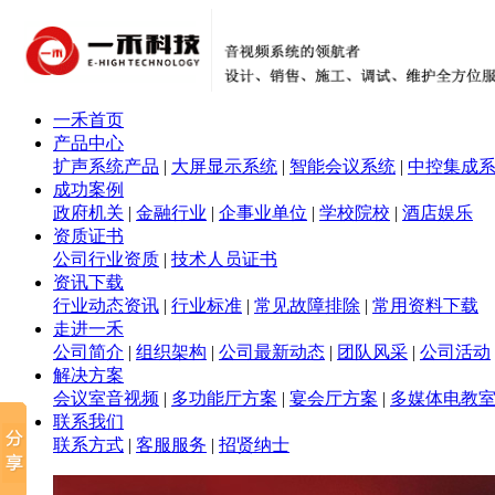
一禾首页
产品中心
扩声系统产品
|
大屏显示系统
|
智能会议系统
|
中控集成
成功案例
政府机关
|
金融行业
|
企事业单位
|
学校院校
|
酒店娱乐
资质证书
公司行业资质
|
技术人员证书
资讯下载
行业动态资讯
|
行业标准
|
常见故障排除
|
常用资料下载
走进一禾
公司简介
|
组织架构
|
公司最新动态
|
团队风采
|
公司活动
解决方案
会议室音视频
|
多功能厅方案
|
宴会厅方案
|
多媒体电教
联系我们
联系方式
|
客服服务
|
招贤纳士