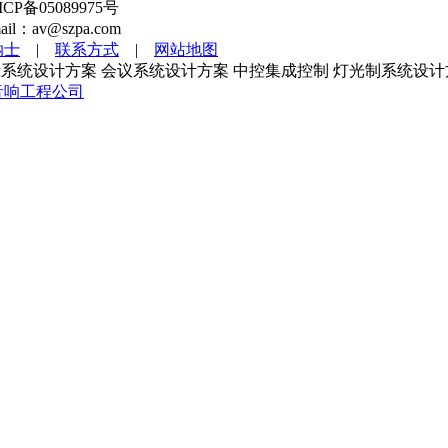
备05089975号
l：av@szpa.com
纳士
|
联系方式
|
网站地图
系统设计方案 会议系统设计方案 中控集成控制 灯光制系统设计
音响工程公司