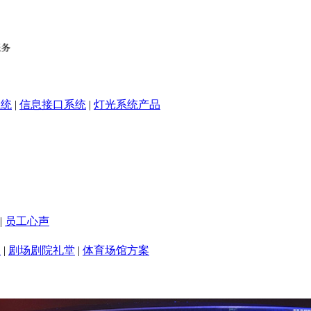
系统
|
信息接口系统
|
灯光系统产品
|
员工心声
室
|
剧场剧院礼堂
|
体育场馆方案