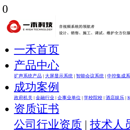
0
一禾首页
产品中心
扩声系统产品
|
大屏显示系统
|
智能会议系统
|
中控集成
成功案例
政府机关
|
金融行业
|
企事业单位
|
学校院校
|
酒店娱乐
|
资质证书
公司行业资质
|
技术人