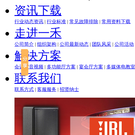
资讯下载
行业动态资讯
|
行业标准
|
常见故障排除
|
常用资料下载
走进一禾
公司简介
|
组织架构
|
公司最新动态
|
团队风采
|
公司活动
解决方案
会议室音视频
|
多功能厅方案
|
宴会厅方案
|
多媒体电教
联系我们
联系方式
|
客服服务
|
招贤纳士