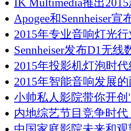
IK Multimedia推出
Apogee和Sennheiser
2015年专业音响灯光
Sennheiser发布D1无
2015年投影机灯泡时
2015年智能音响发展
小帅私人影院带你开创"
内地综艺节目竞争时代
中国家庭影院未来和观