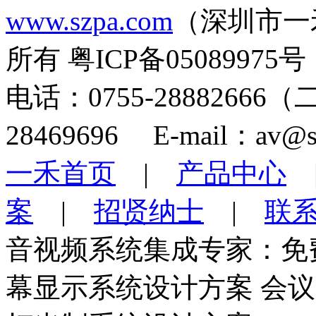
www.szpa.com
（深圳市一
所有 粤ICP备05089975号
电话：0755-28882666
28469696 E-mail：av@s
一禾首页
|
产品中心
案
|
招贤纳士
|
联
音视频系统集成专家：免
幕显示系统设计方案 会