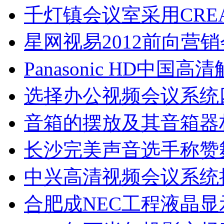
千灯镇会议室采用CRE
星网视易2012前向营
Panasonic HD中
选择办公视频会议系统
音箱的摆放及其音箱器
长沙完美声音选手称赞
中兴高清视频会议系统
合肥成NEC工程液晶