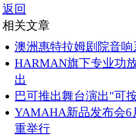
返回
相关文章
澳洲惠特拉姆剧院音响
HARMAN旗下专业功放
出
巴可推出舞台演出"可
YAMAHA新品发布会
重举行