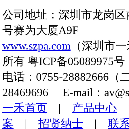
公司地址：深圳市龙岗区
号赛为大厦A9F
www.szpa.com
（深圳市一
所有 粤ICP备05089975号
电话：0755-28882666
28469696 E-mail：av@s
一禾首页
|
产品中心
案
|
招贤纳士
|
联