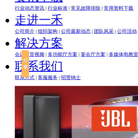
行业动态资讯
|
行业标准
|
常见故障排除
|
常用资料下载
走进一禾
公司简介
|
组织架构
|
公司最新动态
|
团队风采
|
公司活动
解决方案
会议室音视频
|
多功能厅方案
|
宴会厅方案
|
多媒体电教
联系我们
联系方式
|
客服服务
|
招贤纳士