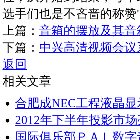
选手们也是不吝啬的称赞"
上篇：
音箱的摆放及其音
下篇：
中兴高清视频会议
返回
相关文章
合肥成NEC工程液晶
2012年下半年投影市
国际俱乐部ＰＡＬ数字