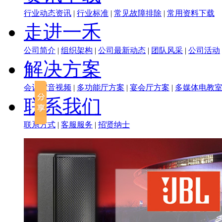
行业动态资讯
|
行业标准
|
常见故障排除
|
常用资料下载
走进一禾
公司简介
|
组织架构
|
公司最新动态
|
团队风采
|
公司活动
解决方案
会议室音视频
|
多功能厅方案
|
宴会厅方案
|
多媒体电教
联系我们
联系方式
|
客服服务
|
招贤纳士