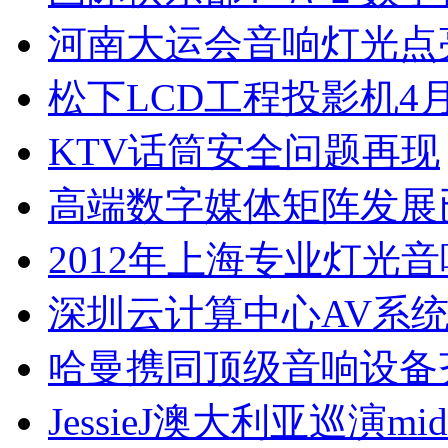
河南大运会音响灯光点
松下LCD工程投影机4
KTV话筒安全问题再现
高端数字媒体矩阵发展
2012年上海专业灯光
深圳云计算中心AV系
哈曼携同顶级音响设备
JessieJ澳大利亚巡演m