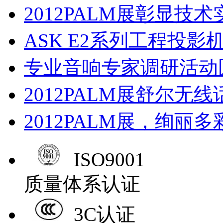
2012PALM展彰显技
ASK E2系列工程投影
专业音响专家调研活动
2012PALM展舒尔无
2012PALM展，绚丽
ISO9001
质量体系认证
3C认证