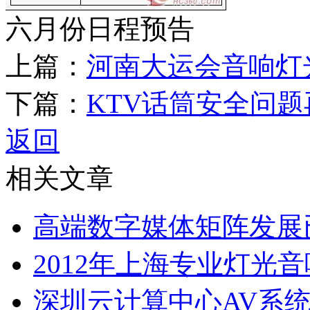
六月份日程预告
上篇：
河南大运会音响灯
下篇：
KTV话筒安全问题
返回
相关文章
高端数字媒体矩阵发展
2012年上海专业灯光
深圳云计算中心AV系