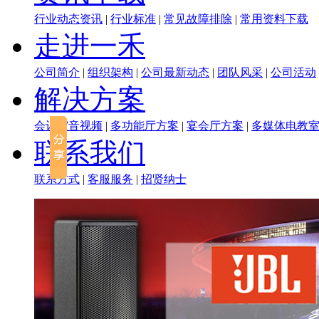
行业动态资讯
|
行业标准
|
常见故障排除
|
常用资料下载
走进一禾
公司简介
|
组织架构
|
公司最新动态
|
团队风采
|
公司活动
解决方案
会议室音视频
|
多功能厅方案
|
宴会厅方案
|
多媒体电教
联系我们
联系方式
|
客服服务
|
招贤纳士