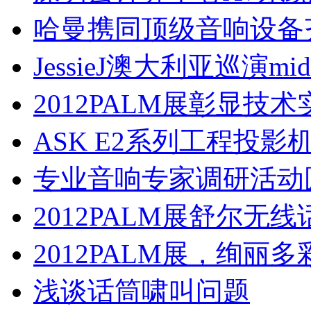
哈曼携同顶级音响设备
JessieJ澳大利亚巡演m
2012PALM展彰显技
ASK E2系列工程投影
专业音响专家调研活动
2012PALM展舒尔无
2012PALM展，绚丽
浅谈话筒啸叫问题