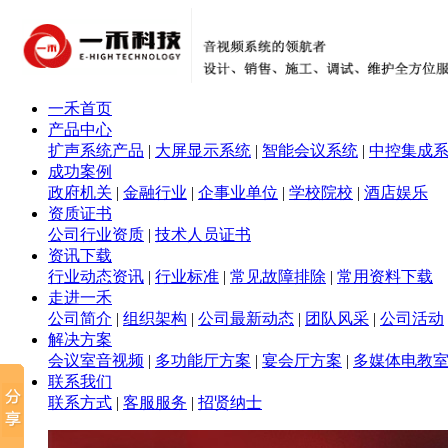
一禾首页
产品中心
扩声系统产品
|
大屏显示系统
|
智能会议系统
|
中控集成
成功案例
政府机关
|
金融行业
|
企事业单位
|
学校院校
|
酒店娱乐
资质证书
公司行业资质
|
技术人员证书
资讯下载
行业动态资讯
|
行业标准
|
常见故障排除
|
常用资料下载
走进一禾
公司简介
|
组织架构
|
公司最新动态
|
团队风采
|
公司活动
解决方案
会议室音视频
|
多功能厅方案
|
宴会厅方案
|
多媒体电教
联系我们
联系方式
|
客服服务
|
招贤纳士