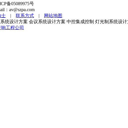
备05089975号
l：av@szpa.com
纳士
|
联系方式
|
网站地图
系统设计方案 会议系统设计方案 中控集成控制 灯光制系统设计
音响工程公司