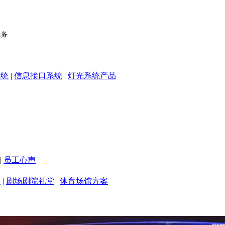
系统
|
信息接口系统
|
灯光系统产品
|
员工心声
室
|
剧场剧院礼堂
|
体育场馆方案