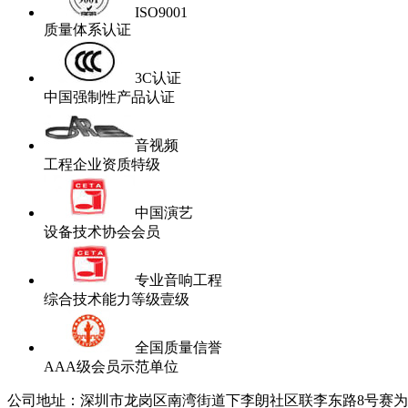
ISO9001
质量体系认证
3C认证
中国强制性产品认证
音视频
工程企业资质特级
中国演艺
设备技术协会会员
专业音响工程
综合技术能力等级壹级
全国质量信誉
AAA级会员示范单位
公司地址：深圳市龙岗区南湾街道下李朗社区联李东路8号赛为