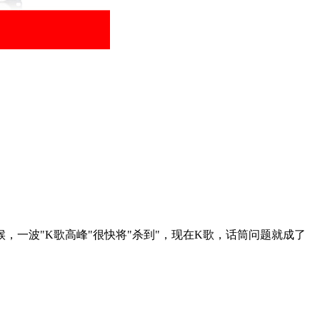
一波"K歌高峰"很快将"杀到"，现在K歌，话筒问题就成了