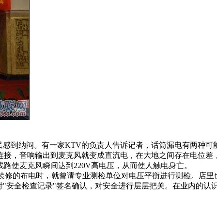
感到纳闷。有一家KTV的负责人告诉记者，话筒漏电有两种可
接，音响输出到麦克风就变成直流电，在大地之间存在电位差，
使麦克风瞬间达到220V高电压，从而使人触电身亡。
修的布电时，就曾请专业测检单位对电压平衡进行测检。店里
对"安全检查记录"签名确认，对安全进行层层把关。在业内的认