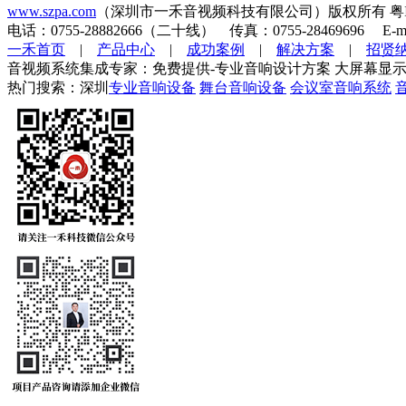
www.szpa.com
（深圳市一禾音视频科技有限公司）版权所有 粤ICP
电话：0755-28882666（二十线） 传真：0755-28469696 E-mai
一禾首页
|
产品中心
|
成功案例
|
解决方案
|
招贤
音视频系统集成专家：免费提供-专业音响设计方案 大屏幕显示
热门搜索：深圳
专业音响设备
舞台音响设备
会议室音响系统