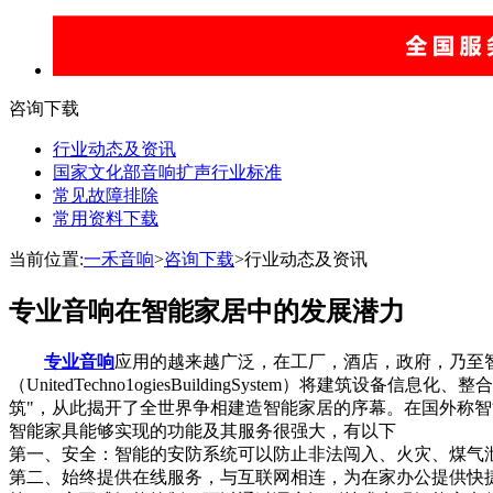
咨询下载
行业动态及资讯
国家文化部音响扩声行业标准
常见故障排除
常用资料下载
当前位置:
一禾音响
>
咨询下载
>行业动态及资讯
专业音响在智能家居中的发展潜力
专业音响
应用的越来越广泛，在工厂，酒店，政府，乃至智
（UnitedTechno1ogiesBuildingSystem）将建筑设备信
筑"，从此揭开了全世界争相建造智能家居的序幕。在国外称智能
智能家具能够实现的功能及其服务很强大，有以下
第一、安全：智能的安防系统可以防止非法闯入、火灾、煤气
第二、始终提供在线服务，与互联网相连，为在家办公提供快