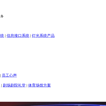
系统
|
信息接口系统
|
灯光系统产品
|
员工心声
室
|
剧场剧院礼堂
|
体育场馆方案