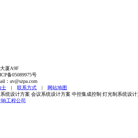
大厦A9F
备05089975号
l：av@szpa.com
纳士
|
联系方式
|
网站地图
系统设计方案 会议系统设计方案 中控集成控制 灯光制系统设计
音响工程公司