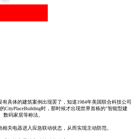
有具体的建筑案例出现罢了，知道1984年美国联合科技公司
d）的CityPlaceBuilding时，那时候才出现世界首栋的"智能型建
庭、数码家居等称法。
动相关电器进入应急联动状态，从而实现主动防范。