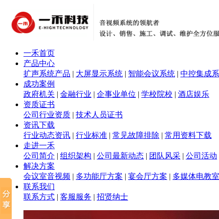
一禾首页
产品中心
扩声系统产品
|
大屏显示系统
|
智能会议系统
|
中控集成
成功案例
政府机关
|
金融行业
|
企事业单位
|
学校院校
|
酒店娱乐
资质证书
公司行业资质
|
技术人员证书
资讯下载
行业动态资讯
|
行业标准
|
常见故障排除
|
常用资料下载
走进一禾
公司简介
|
组织架构
|
公司最新动态
|
团队风采
|
公司活动
解决方案
会议室音视频
|
多功能厅方案
|
宴会厅方案
|
多媒体电教
联系我们
联系方式
|
客服服务
|
招贤纳士