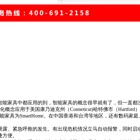
能家具中都应用的到，智能家具的概念很早就有了，但一直都没
息化、整合化概念应用于美国康乃迪克州（Conneticut)哈特佛市（Hartfor
家具为SmartHome。在中国香港和台湾等地区，还有数码家
泄露、紧急呼救的发生。有出现危机情况立马自动报警，同时启
捷方便。