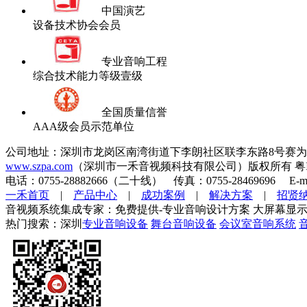
中国演艺
设备技术协会会员
专业音响工程
综合技术能力等级壹级
全国质量信誉
AAA级会员示范单位
公司地址：深圳市龙岗区南湾街道下李朗社区联李东路8号赛为
www.szpa.com
（深圳市一禾音视频科技有限公司）版权所有 粤ICP
电话：0755-28882666（二十线） 传真：0755-28469696 E-mai
一禾首页
|
产品中心
|
成功案例
|
解决方案
|
招贤
音视频系统集成专家：免费提供-专业音响设计方案 大屏幕显示
热门搜索：深圳
专业音响设备
舞台音响设备
会议室音响系统