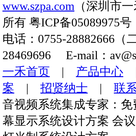
www.szpa.com
（深圳市一
所有 粤ICP备05089975号
电话：0755-28882666
28469696 E-mail：av@s
一禾首页
|
产品中心
案
|
招贤纳士
|
联
音视频系统集成专家：免
幕显示系统设计方案 会