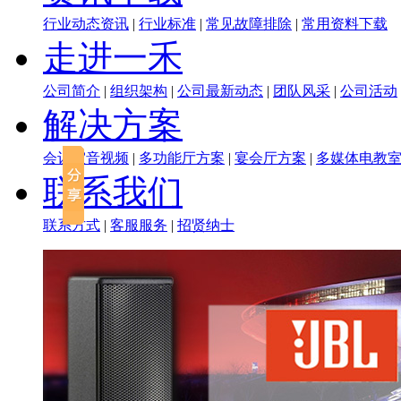
行业动态资讯
|
行业标准
|
常见故障排除
|
常用资料下载
走进一禾
公司简介
|
组织架构
|
公司最新动态
|
团队风采
|
公司活动
解决方案
会议室音视频
|
多功能厅方案
|
宴会厅方案
|
多媒体电教
联系我们
联系方式
|
客服服务
|
招贤纳士