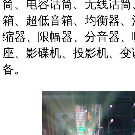
筒、电容话筒、无线话筒
箱、超低音箱、均衡器、
缩器、限幅器、分音器、
座、影碟机、投影机、变
备。